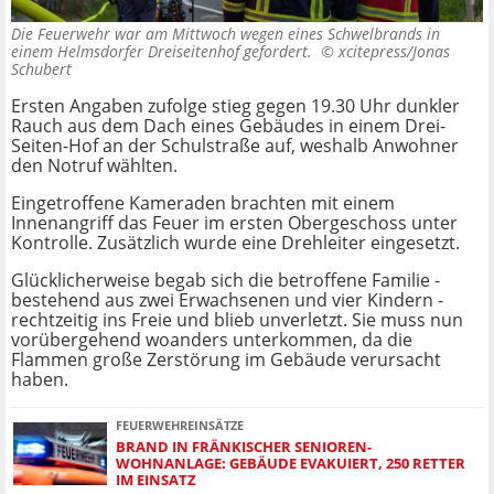
Die Feuerwehr war am Mittwoch wegen eines Schwelbrands in
einem Helmsdorfer Dreiseitenhof gefordert. ©
xcitepress/Jonas
Schubert
Ersten Angaben zufolge stieg gegen 19.30 Uhr dunkler
Rauch aus dem Dach eines Gebäudes in einem Drei-
Seiten-Hof an der Schulstraße auf, weshalb Anwohner
den Notruf wählten.
Eingetroffene Kameraden brachten mit einem
Innenangriff das Feuer im ersten Obergeschoss unter
Kontrolle. Zusätzlich wurde eine Drehleiter eingesetzt.
Glücklicherweise begab sich die betroffene Familie -
bestehend aus zwei Erwachsenen und vier Kindern -
rechtzeitig ins Freie und blieb unverletzt. Sie muss nun
vorübergehend woanders unterkommen, da die
Flammen große Zerstörung im Gebäude verursacht
haben.
FEUERWEHREINSÄTZE
BRAND IN FRÄNKISCHER SENIOREN-
WOHNANLAGE: GEBÄUDE EVAKUIERT, 250 RETTER
IM EINSATZ