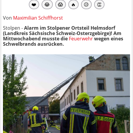
❤️
😂
😱
🔥
😥
👏
Von
Maximilian Schiffhorst
Stolpen -
Alarm im Stolpener Ortsteil Helmsdorf
(Landkreis Sächsische Schweiz-Osterzgebirge)! Am
Mittwochabend musste die
Feuerwehr
wegen eines
Schwelbrands ausrücken.