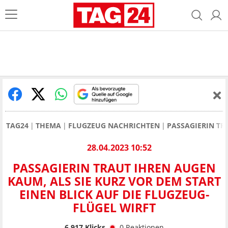
TAG24
THEMA
FLUGZEUG NACHRICHTEN
PASSAGIERIN TR
28.04.2023 10:52
PASSAGIERIN TRAUT IHREN AUGEN
KAUM, ALS SIE KURZ VOR DEM START
EINEN BLICK AUF DIE FLUGZEUG-
FLÜGEL WIRFT
6.917
Klicks
0
Reaktionen