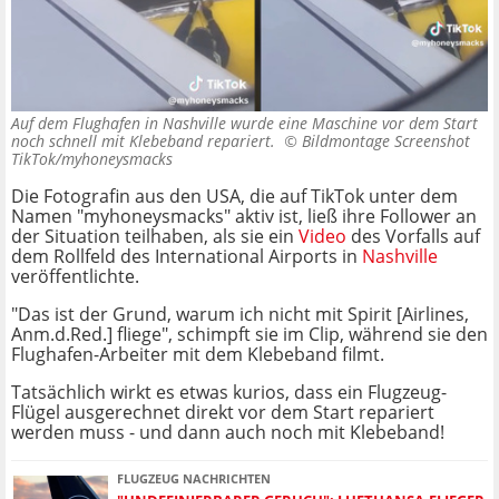
Auf dem Flughafen in Nashville wurde eine Maschine vor dem Start
noch schnell mit Klebeband repariert. ©
Bildmontage Screenshot
TikTok/myhoneysmacks
Die Fotografin aus den USA, die auf TikTok unter dem
Namen "myhoneysmacks" aktiv ist, ließ ihre Follower an
der Situation teilhaben, als sie ein
Video
des Vorfalls auf
dem Rollfeld des International Airports in
Nashville
veröffentlichte.
"Das ist der Grund, warum ich nicht mit Spirit [Airlines,
Anm.d.Red.] fliege", schimpft sie im Clip, während sie den
Flughafen-Arbeiter mit dem Klebeband filmt.
Tatsächlich wirkt es etwas kurios, dass ein Flugzeug-
Flügel ausgerechnet direkt vor dem Start repariert
werden muss - und dann auch noch mit Klebeband!
FLUGZEUG NACHRICHTEN