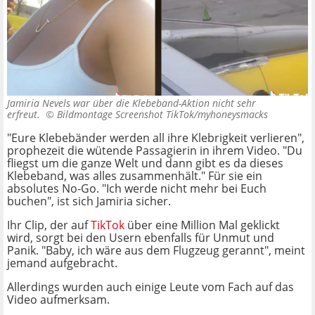
Jamiria Nevels war über die Klebeband-Aktion nicht sehr
erfreut. ©
Bildmontage Screenshot TikTok/myhoneysmacks
"Eure Klebebänder werden all ihre Klebrigkeit verlieren",
prophezeit die wütende Passagierin in ihrem Video. "Du
fliegst um die ganze Welt und dann gibt es da dieses
Klebeband, was alles zusammenhält." Für sie ein
absolutes No-Go. "Ich werde nicht mehr bei Euch
buchen", ist sich Jamiria sicher.
Ihr Clip, der auf
TikTok
über eine Million Mal geklickt
wird, sorgt bei den Usern ebenfalls für Unmut und
Panik. "Baby, ich wäre aus dem Flugzeug gerannt", meint
jemand aufgebracht.
Allerdings wurden auch einige Leute vom Fach auf das
Video aufmerksam.