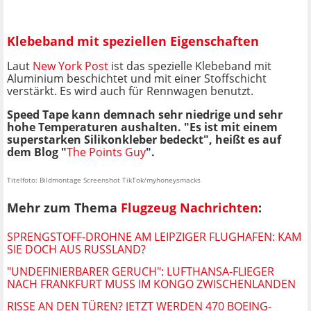
Klebeband mit speziellen Eigenschaften
Laut
New York Post
ist das spezielle Klebeband mit
Aluminium beschichtet und mit einer Stoffschicht
verstärkt. Es wird auch für Rennwagen benutzt.
Speed Tape kann demnach sehr niedrige und sehr
hohe Temperaturen aushalten. "Es ist mit einem
superstarken Silikonkleber bedeckt", heißt es auf
dem Blog "
The Points Guy
".
Titelfoto: Bildmontage Screenshot TikTok/myhoneysmacks
Mehr zum Thema
Flugzeug Nachrichten
:
SPRENGSTOFF-DROHNE AM LEIPZIGER FLUGHAFEN: KAM
SIE DOCH AUS RUSSLAND?
"UNDEFINIERBARER GERUCH": LUFTHANSA-FLIEGER
NACH FRANKFURT MUSS IM KONGO ZWISCHENLANDEN
RISSE AN DEN TÜREN? JETZT WERDEN 470 BOEING-