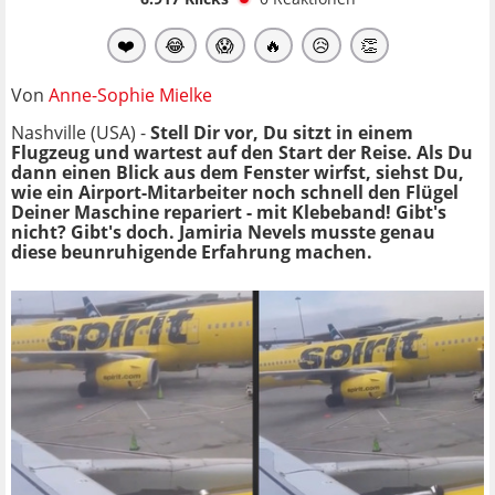
❤️
😂
😱
🔥
😥
👏
Von
Anne-Sophie Mielke
Nashville (USA) -
Stell Dir vor, Du sitzt in einem
Flugzeug und wartest auf den Start der Reise. Als Du
dann einen Blick aus dem Fenster wirfst, siehst Du,
wie ein Airport-Mitarbeiter noch schnell den Flügel
Deiner Maschine repariert - mit Klebeband! Gibt's
nicht? Gibt's doch. Jamiria Nevels musste genau
diese beunruhigende Erfahrung machen.