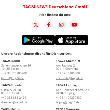
TAG24 NEWS Deutschland GmbH
Hier findest du uns:
Unsere Redaktionen direkt für Dich vor Ort:
TAG24 Berlin
TAG24 Chemnitz
Schönhauser Allee 36
Am Rathaus 2
10435 Berlin
09111 Chemnitz
+49 30 120880900
+49 371 6906600
berlin@tag24.de
chemnitz@tag24.de
TAG24 Dresden
TAG24 Leipzig
Ostra-Allee 18
Karl-Liebknecht-Straße 8
01067 Dresden
04107 Leipzig
+49 351 888-2424
+49 341 24250430
dresden@tag24.de
leipzig@tag24.de
TAG24 Erfurt
TAG24 Stuttgart