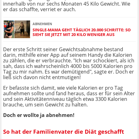
innerhalb von nur sechs Monaten 45 Kilo Gewicht. Wie
er das schaffte, verriet er auch.
ABNEHMEN
SINGLE-MAMA GEHT TÄGLICH 20.000 SCHRITTE: SO
SIEHT SIE JETZT MIT 20 KILO WENIGER AUS
Der erste Schritt seiner Gewichtsabnahme bestand
darin, mithilfe einer App auf seinem Handy die Kalorien
zu zählen, die er verbrauchte. "Ich war schockiert, als ich
sah, dass ich wahrscheinlich 4000 bis 5000 Kalorien pro
Tag zu mir nahm. Es war demütigend", sagte er. Doch er
ließ sich davon nicht entmutigen!
Er befasste sich damit, wie viele Kalorien er pro Tag
aufnehmen sollte und fand heraus, dass er für sein Alter
und sein Aktivitätenniveau täglich etwa 3300 Kalorien
brauche, um sein Gewicht zu halten.
Doch er wollte ja abnehmen!
So hat der Familienvater die Diät geschafft