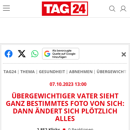
TAG24
THEMA
GESUNDHEIT
ABNEHMEN
ÜBERGEWICHTIGE
07.10.2023 13:00
ÜBERGEWICHTIGER VATER SIEHT
GANZ BESTIMMTES FOTO VON SICH:
DANN ÄNDERT SICH PLÖTZLICH
ALLES
2.852
Klicks
0
Reaktionen