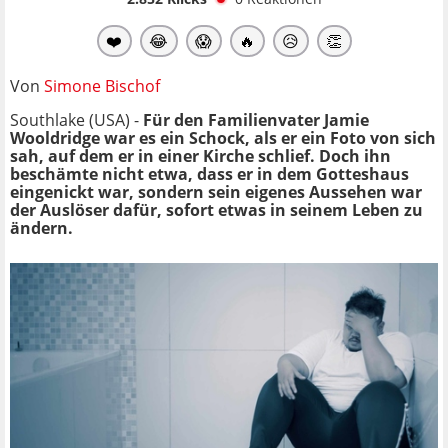
❤️
😂
😱
🔥
😥
👏
Von
Simone Bischof
Southlake (USA) -
Für den Familienvater Jamie
Wooldridge war es ein Schock, als er ein Foto von sich
sah, auf dem er in einer Kirche schlief. Doch ihn
beschämte nicht etwa, dass er in dem Gotteshaus
eingenickt war, sondern sein eigenes Aussehen war
der Auslöser dafür, sofort etwas in seinem Leben zu
ändern.