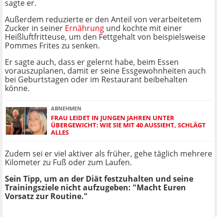
sagte er.
Außerdem reduzierte er den Anteil von verarbeitetem
Zucker in seiner
Ernährung
und kochte mit einer
Heißluftfritteuse, um den Fettgehalt von beispielsweise
Pommes Frites zu senken.
Er sagte auch, dass er gelernt habe, beim Essen
vorauszuplanen, damit er seine Essgewohnheiten auch
bei Geburtstagen oder im Restaurant beibehalten
könne.
ABNEHMEN
FRAU LEIDET IN JUNGEN JAHREN UNTER
ÜBERGEWICHT: WIE SIE MIT 40 AUSSIEHT, SCHLÄGT
ALLES
Zudem sei er viel aktiver als früher, gehe täglich mehrere
Kilometer zu Fuß oder zum Laufen.
Sein Tipp, um an der Diät festzuhalten und seine
Trainingsziele nicht aufzugeben: "Macht Euren
Vorsatz zur Routine."