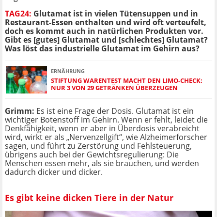
TAG24:
Glutamat ist in vielen Tütensuppen und in
Restaurant-Essen enthalten und wird oft verteufelt,
doch es kommt auch in natürlichen Produkten vor.
Gibt es [gutes] Glutamat und [schlechtes] Glutamat?
Was löst das industrielle Glutamat im Gehirn aus?
ERNÄHRUNG
STIFTUNG WARENTEST MACHT DEN LIMO-CHECK:
NUR 3 VON 29 GETRÄNKEN ÜBERZEUGEN
Grimm:
Es ist eine Frage der Dosis. Glutamat ist ein
wichtiger Botenstoff im Gehirn. Wenn er fehlt, leidet die
Denkfähigkeit, wenn er aber in Überdosis verabreicht
wird, wirkt er als „Nervenzellgift“, wie Alzheimerforscher
sagen, und führt zu Zerstörung und Fehlsteuerung,
übrigens auch bei der Gewichtsregulierung: Die
Menschen essen mehr, als sie brauchen, und werden
dadurch dicker und dicker.
Es gibt keine dicken Tiere in der Natur