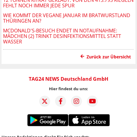
FEHLT NOCH IMMER JEDE SPUR
WIE KOMMT DER VEGANE JANUAR IM BRATWURSTLAND
THÜRINGEN AN?
MCDONALD'S-BESUCH ENDET IN NOTAUFNAHME:
MÄDCHEN (2) TRINKT DESINFEKTIONSMITTEL STATT
WASSER
Zurück zur Übersicht
TAG24 NEWS Deutschland GmbH
Hier findest du uns:
Unsere Redaktionen direkt für Dich vor Ort: