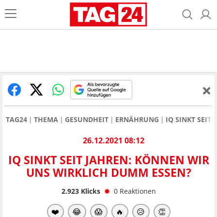
TAG24
THEMA
GESUNDHEIT
ERNÄHRUNG
IQ SINKT SEI
26.12.2021 08:12
IQ SINKT SEIT JAHREN: KÖNNEN WIR
UNS WIRKLICH DUMM ESSEN?
2.923
Klicks
0
Reaktionen
❤️
😂
😱
🔥
😥
👏