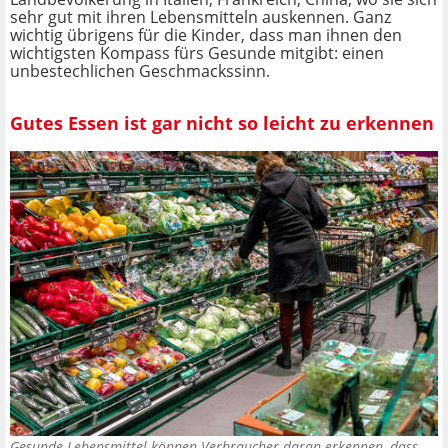
sehr gut mit ihren Lebensmitteln auskennen. Ganz
wichtig übrigens für die Kinder, dass man ihnen den
wichtigsten Kompass fürs Gesunde mitgibt: einen
unbestechlichen Geschmackssinn.
Gutes Essen ist gar nicht so leicht zu erkennen
Gesunde Lebensmittel können Verbraucher daran erkennen, dass