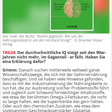
Das Cover des Buchs: "Dumm gegessen: Wie uns die
Nahrungsindustrie um den Verstand bringt". ©
Droemer Knaur
Verlag
TAG24:
Der durchschnittliche IQ steigt seit den 90er-
Jahren nicht mehr, im Gegenteil - er fällt. Haben Sie
eine Erklärung dafür?
Grimm:
Danach suchen mittlerweile weltweit ganze
Wissenschaftszweige, die sich mit der Gehirnernährung
beschäftigen. Und sie haben viele Hinweise gefunden,
dass es mit der Industrialisierung der Nahrungskette zu
tun hat, die zur Ausbreitung solcher Problemstoffe führt
und zugleich zum Schwund hirnwichtiger Inhaltsstoffe,
wie etwa der berühmten Omega-3-Fettsäuren, die nicht
so lange halten, wie die Supermärkte das gern hätten.
Oder auch den chemischen Zusätzen, wie etwa dem
sogenannten Geschmacksverstärker Glutamat.