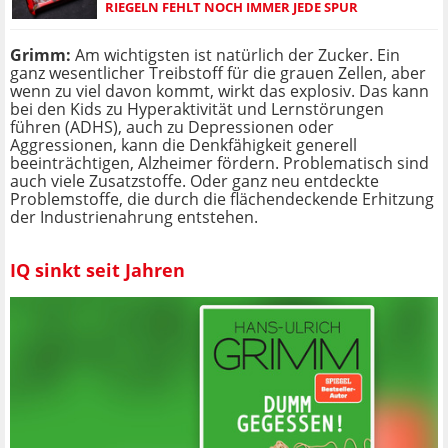
RIEGELN FEHLT NOCH IMMER JEDE SPUR
Grimm:
Am wichtigsten ist natürlich der Zucker. Ein
ganz wesentlicher Treibstoff für die grauen Zellen, aber
wenn zu viel davon kommt, wirkt das explosiv. Das kann
bei den Kids zu Hyperaktivität und Lernstörungen
führen (ADHS), auch zu Depressionen oder
Aggressionen, kann die Denkfähigkeit generell
beeinträchtigen, Alzheimer fördern. Problematisch sind
auch viele Zusatzstoffe. Oder ganz neu entdeckte
Problemstoffe, die durch die flächendeckende Erhitzung
der Industrienahrung entstehen.
IQ sinkt seit Jahren