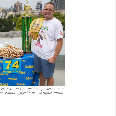
d Veranstalter George Shea posieren beim
 am Unabhängigkeitstag. ©
dpa/AP/John