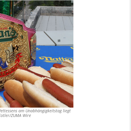
Wettessens am Unabhängigkeitstag liegt
Cotler/ZUMA Wire