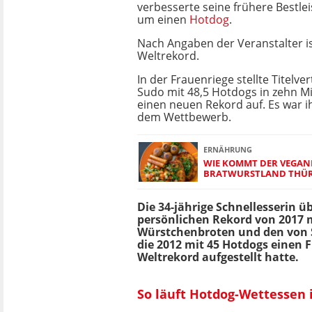
verbesserte seine frühere Bestle
um einen
Hotdog
.
Nach Angaben der Veranstalter is
Weltrekord.
In der Frauenriege stellte Titelver
Sudo mit 48,5 Hotdogs in zehn M
einen neuen Rekord auf. Es war ih
dem Wettbewerb.
ERNÄHRUNG
WIE KOMMT DER VEGAN
BRATWURSTLAND THÜR
Die 34-jährige Schnellesserin ü
persönlichen Rekord von 2017 
Würstchenbroten und den von
die 2012 mit 45 Hotdogs einen 
Weltrekord aufgestellt hatte.
So läuft Hotdog-Wettessen 