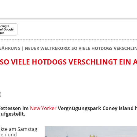
NÄHRUNG
NEUER WELTREKORD: SO VIELE HOTDOGS VERSCHLIN
SO VIELE HOTDOGS VERSCHLINGT EIN A
ettessen im
New Yorker
Vergnügungspark Coney Island h
fgestellt.
ückte am Samstag
ten und