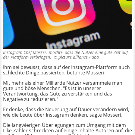
Instagram-Chef Mosseri möchte, dass die Nutzer eine gute Zeit auf
der Plattform verbringen. ©
picture alliance / dpa
Ihm sei bewusst, dass auf der Instagram-Plattform auch
schlechte Dinge passierten, betonte Mosseri.
Mit mehr als einer Milliarde Nutzer versammele man
gute und böse Menschen. "Es ist in unserer
Verantwortung, das Gute zu verstärken und das
Negative zu reduzieren."
Er denke, dass die Neuerung auf Dauer verändern wird,
wie die Leute über Instagram denken, sagte Mosseri.
Die langwierigen Überlegungen zum Umgang mit dem
Like-Zähler schreckten auf einige Inhalte-Autoren auf, die