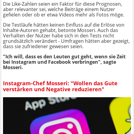
Die Like-Zahlen seien ein Faktor für diese Prognosen,
aber relevanter sei, welche Beiträge einem Nutzer
gefielen oder ob er etwa Videos mehr als Fotos möge.
Die Testläufe hätten keinen Einfluss auf die Erlöse von
Inhalte-Autoren gehabt, betonte Mosseri. Auch das
Verhalten der Nutzer habe sich in den Tests nicht
grundsätzlich verändert - Umfragen hätten aber gezeigt,
dass sie zufriedener gewesen seien.
"Ich will, dass es den Leuten gut geht, wenn sie Zeit
bei Instagram und Facebook verbringen", sagte
Mosseri.
Instagram-Chef Mosseri: "Wollen das Gute
verstärken und Negative reduzieren"