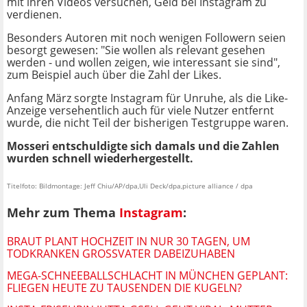
mit ihren Videos versuchen, Geld bei Instagram zu
verdienen.
Besonders Autoren mit noch wenigen Followern seien
besorgt gewesen: "Sie wollen als relevant gesehen
werden - und wollen zeigen, wie interessant sie sind",
zum Beispiel auch über die Zahl der Likes.
Anfang März sorgte Instagram für Unruhe, als die Like-
Anzeige versehentlich auch für viele Nutzer entfernt
wurde, die nicht Teil der bisherigen Testgruppe waren.
Mosseri entschuldigte sich damals und die Zahlen
wurden schnell wiederhergestellt.
Titelfoto: Bildmontage: Jeff Chiu/AP/dpa,Uli Deck/dpa,picture alliance / dpa
Mehr zum Thema
Instagram
:
BRAUT PLANT HOCHZEIT IN NUR 30 TAGEN, UM
TODKRANKEN GROSSVATER DABEIZUHABEN
MEGA-SCHNEEBALLSCHLACHT IN MÜNCHEN GEPLANT:
FLIEGEN HEUTE ZU TAUSENDEN DIE KUGELN?