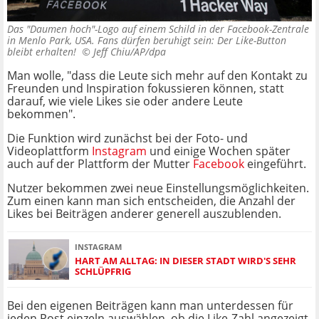
Das "Daumen hoch"-Logo auf einem Schild in der Facebook-Zentrale
in Menlo Park, USA. Fans dürfen beruhigt sein: Der Like-Button
bleibt erhalten! ©
Jeff Chiu/AP/dpa
Man wolle, "dass die Leute sich mehr auf den Kontakt zu
Freunden und Inspiration fokussieren können, statt
darauf, wie viele Likes sie oder andere Leute
bekommen".
Die Funktion wird zunächst bei der Foto- und
Videoplattform
Instagram
und einige Wochen später
auch auf der Plattform der Mutter
Facebook
eingeführt.
Nutzer bekommen zwei neue Einstellungsmöglichkeiten.
Zum einen kann man sich entscheiden, die Anzahl der
Likes bei Beiträgen anderer generell auszublenden.
INSTAGRAM
HART AM ALLTAG: IN DIESER STADT WIRD'S SEHR
SCHLÜPFRIG
Bei den eigenen Beiträgen kann man unterdessen für
jeden Post einzeln auswählen, ob die Like-Zahl angezeigt