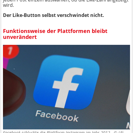
wird.
Der Like-Button selbst verschwindet nicht.
Funktionsweise der Plattformen bleibt
unverändert
Facebook schluckte die Plattform Instagram im Jahr 2012. ©
Uli