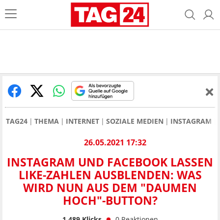
TAG24
THEMA
INTERNET
SOZIALE MEDIEN
INSTAGRAM
26.05.2021 17:32
INSTAGRAM UND FACEBOOK LASSEN
LIKE-ZAHLEN AUSBLENDEN: WAS
WIRD NUN AUS DEM "DAUMEN
HOCH"-BUTTON?
1.489
Klicks
0
Reaktionen