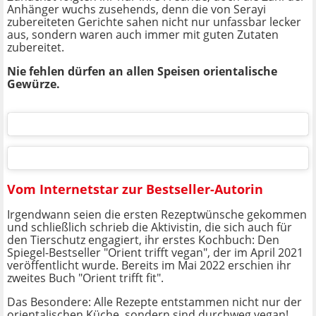
Anhänger wuchs zusehends, denn die von Serayi
zubereiteten Gerichte sahen nicht nur unfassbar lecker
aus, sondern waren auch immer mit guten Zutaten
zubereitet.
Nie fehlen dürfen an allen Speisen orientalische
Gewürze.
Vom Internetstar zur Bestseller-Autorin
Irgendwann seien die ersten Rezeptwünsche gekommen
und schließlich schrieb die Aktivistin, die sich auch für
den Tierschutz engagiert, ihr erstes Kochbuch: Den
Spiegel-Bestseller "Orient trifft vegan", der im April 2021
veröffentlicht wurde. Bereits im Mai 2022 erschien ihr
zweites Buch "Orient trifft fit".
Das Besondere: Alle Rezepte entstammen nicht nur der
orientalischen Küche, sondern sind durchweg vegan!