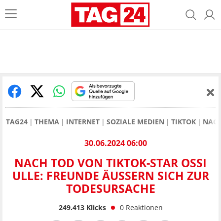
TAG24
THEMA
INTERNET
SOZIALE MEDIEN
TIKTOK
NACH
30.06.2024 06:00
NACH TOD VON TIKTOK-STAR OSSI
ULLE: FREUNDE ÄUSSERN SICH ZUR T
ODESURSACHE
249.413
Klicks
0
Reaktionen