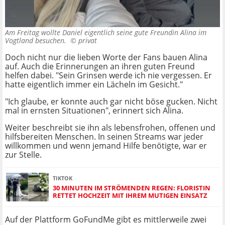
Am Freitag wollte Daniel eigentlich seine gute Freundin Alina im
Vogtland besuchen. ©
privat
Doch nicht nur die lieben Worte der Fans bauen Alina
auf. Auch die Erinnerungen an ihren guten Freund
helfen dabei. "Sein Grinsen werde ich nie vergessen. Er
hatte eigentlich immer ein Lächeln im Gesicht."
"Ich glaube, er konnte auch gar nicht böse gucken. Nicht
mal in ernsten Situationen", erinnert sich Alina.
Weiter beschreibt sie ihn als lebensfrohen, offenen und
hilfsbereiten Menschen. In seinen Streams war jeder
willkommen und wenn jemand Hilfe benötigte, war er
zur Stelle.
TIKTOK
30 MINUTEN IM STRÖMENDEN REGEN: FLORISTIN
RETTET HOCHZEIT MIT IHREM MUTIGEN EINSATZ
Auf der Plattform GoFundMe gibt es mittlerweile zwei