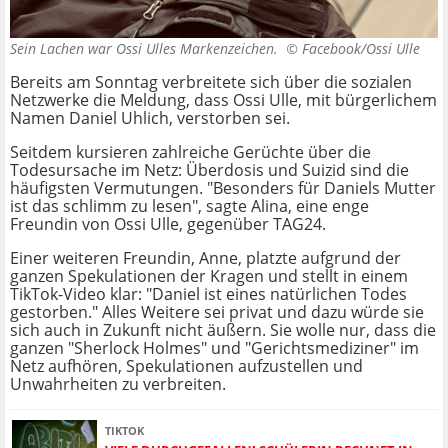
Sein Lachen war Ossi Ulles Markenzeichen. ©
Facebook/Ossi Ulle
Bereits am Sonntag verbreitete sich über die sozialen
Netzwerke die Meldung, dass Ossi Ulle, mit bürgerlichem
Namen Daniel Uhlich, verstorben sei.
Seitdem kursieren zahlreiche Gerüchte über die
Todesursache im Netz: Überdosis und Suizid sind die
häufigsten Vermutungen. "Besonders für Daniels Mutter
ist das schlimm zu lesen", sagte Alina, eine enge
Freundin von Ossi Ulle, gegenüber TAG24.
Einer weiteren Freundin, Anne, platzte aufgrund der
ganzen Spekulationen der Kragen und stellt in einem
TikTok-Video klar: "Daniel ist eines natürlichen Todes
gestorben." Alles Weitere sei privat und dazu würde sie
sich auch in Zukunft nicht äußern. Sie wolle nur, dass die
ganzen "Sherlock Holmes" und "Gerichtsmediziner" im
Netz aufhören, Spekulationen aufzustellen und
Unwahrheiten zu verbreiten.
TIKTOK