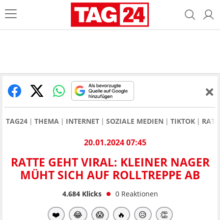
TAG24
THEMA
INTERNET
SOZIALE MEDIEN
TIKTOK
RATT
20.01.2024 07:45
RATTE GEHT VIRAL: KLEINER NAGER
MÜHT SICH AUF ROLLTREPPE AB
4.684
Klicks
0
Reaktionen
❤️
😂
😱
🔥
😥
👏