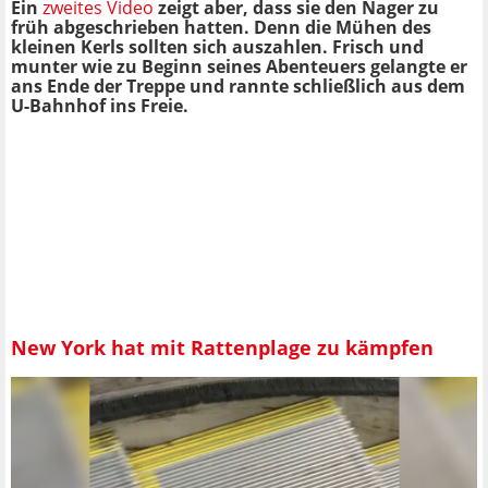
Ein
zweites Video
zeigt aber, dass sie den Nager zu
früh abgeschrieben hatten. Denn die Mühen des
kleinen Kerls sollten sich auszahlen. Frisch und
munter wie zu Beginn seines Abenteuers gelangte er
ans Ende der Treppe und rannte schließlich aus dem
U-Bahnhof ins Freie.
New York hat mit Rattenplage zu kämpfen