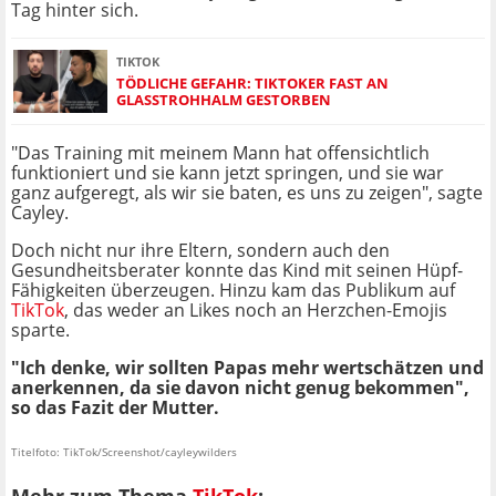
Tag hinter sich.
TIKTOK
TÖDLICHE GEFAHR: TIKTOKER FAST AN
GLASSTROHHALM GESTORBEN
"Das Training mit meinem Mann hat offensichtlich
funktioniert und sie kann jetzt springen, und sie war
ganz aufgeregt, als wir sie baten, es uns zu zeigen", sagte
Cayley.
Doch nicht nur ihre Eltern, sondern auch den
Gesundheitsberater konnte das Kind mit seinen Hüpf-
Fähigkeiten überzeugen. Hinzu kam das Publikum auf
TikTok
, das weder an Likes noch an Herzchen-Emojis
sparte.
"Ich denke, wir sollten Papas mehr wertschätzen und
anerkennen, da sie davon nicht genug bekommen",
so das Fazit der Mutter.
Titelfoto: TikTok/Screenshot/cayleywilders
Mehr zum Thema
TikTok
: