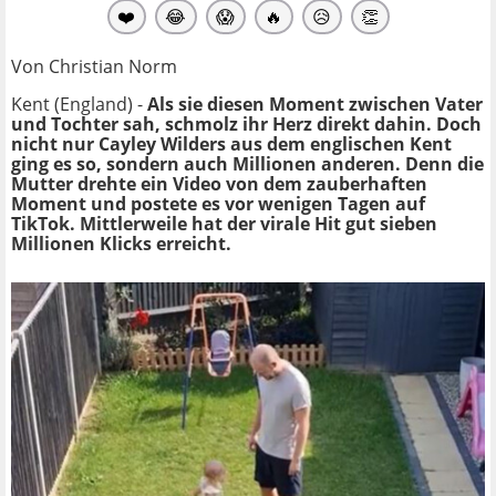
❤️
😂
😱
🔥
😥
👏
Von Christian Norm
Kent (England) -
Als sie diesen Moment zwischen Vater
und Tochter sah, schmolz ihr Herz direkt dahin. Doch
nicht nur Cayley Wilders aus dem englischen Kent
ging es so, sondern auch Millionen anderen. Denn die
Mutter drehte ein Video von dem zauberhaften
Moment und postete es vor wenigen Tagen auf
TikTok. Mittlerweile hat der virale Hit gut sieben
Millionen Klicks erreicht.