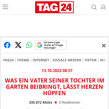
TAG24
THEMA
INTERNET
SOZIALE MEDIEN
TIKTOK
WAS 
13.10.2023 08:57
WAS EIN VATER SEINER TOCHTER IM
GARTEN BEIBRINGT, LÄSST HERZEN
HÜPFEN
335.072
Klicks
0
Reaktionen