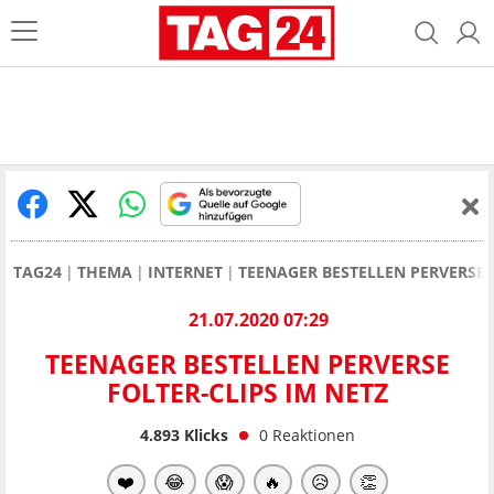
TAG24
THEMA
INTERNET
TEENAGER BESTELLEN PERVERSE 
21.07.2020 07:29
TEENAGER BESTELLEN PERVERSE
FOLTER-CLIPS IM NETZ
4.893
Klicks
0
Reaktionen
❤️
😂
😱
🔥
😥
👏