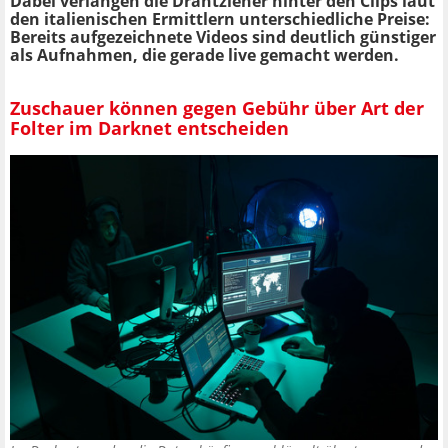
Dabei verlangen die Drahtzieher hinter den Clips laut
den italienischen Ermittlern unterschiedliche Preise:
Bereits aufgezeichnete Videos sind deutlich günstiger
als Aufnahmen, die gerade live gemacht werden.
Zuschauer können gegen Gebühr über Art der
Folter im Darknet entscheiden