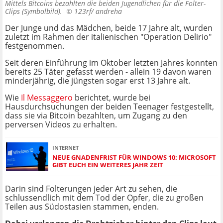
Mittels Bitcoins bezahlten die beiden Jugendlichen für die Folter-
Clips (Symbolbild). ©
123rf/ andreha
Der Junge und das Mädchen, beide 17 Jahre alt, wurden
zuletzt im Rahmen der italienischen "Operation Delirio"
festgenommen.
Seit deren Einführung im Oktober letzten Jahres konnten
bereits 25 Täter gefasst werden - allein 19 davon waren
minderjährig, die jüngsten sogar erst 13 Jahre alt.
Wie
Il Messaggero
berichtet, wurde bei
Hausdurchsuchungen der beiden Teenager festgestellt,
dass sie via Bitcoin bezahlten, um Zugang zu den
perversen Videos zu erhalten.
INTERNET
NEUE GNADENFRIST FÜR WINDOWS 10: MICROSOFT
GIBT EUCH EIN WEITERES JAHR ZEIT
Darin sind Folterungen jeder Art zu sehen, die
schlussendlich mit dem Tod der Opfer, die zu großen
Teilen aus Südostasien stammen, enden.