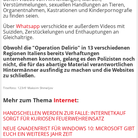
Verstümmelungen, sexuellen Handlungen an Tieren,
Organentnahmen, Kastrationen und Kinderpornografie
zu finden seien.
Über
Whatsapp
verschickte er außerdem Videos mit
Suiziden, Zerstückelungen und Enthauptungen an
Gleichaltrige.
Obwohl die "Operation Delirio" in 13 verschiedenen
Regionen Italiens bereits Verhaftungen
unternehmen konnten, gelang es den Polizisten noch
nicht, die für das abartige Material verantwortlichen
Hintermänner ausfindig zu machen und die Websites
zu schließen.
Titelfoto: 123rf/ Maksim Shmeljov
Mehr zum Thema
Internet
:
HANDSCHELLEN WERDEN ZUR FALLE: INTERNETKAUF
SORGT FÜR KURIOSEN FEUERWEHREINSATZ
NEUE GNADENFRIST FÜR WINDOWS 10: MICROSOFT GIBT
EUCH EIN WEITERES JAHR ZEIT