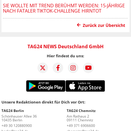
SIE WOLLTE MIT TREND BERÜHMT WERDEN: 15-JÄHRIGE
NACH FATALER TIKTOK-CHALLENGE HIRNTOT
Zurück zur Übersicht
TAG24 NEWS Deutschland GmbH
Hier findest du uns:
Unsere Redaktionen direkt für Dich vor Ort:
TAG24 Berlin
TAG24 Chemnitz
Schönhauser Allee 36
Am Rathaus 2
10435 Berlin
09111 Chemnitz
+49 30 120880900
+49 371 6906600