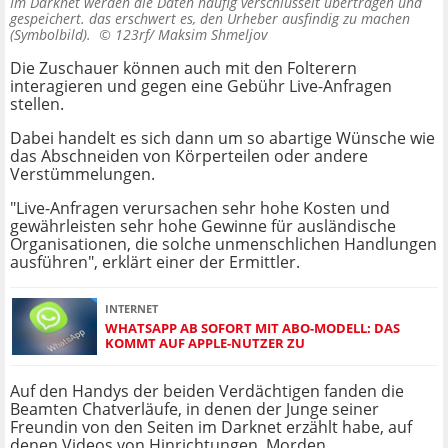
Im Darknet werden die Daten häufig verschlüsselt übertragen und
gespeichert. das erschwert es, den Urheber ausfindig zu machen
(Symbolbild). ©
123rf/ Maksim Shmeljov
Die Zuschauer können auch mit den Folterern
interagieren und gegen eine Gebühr Live-Anfragen
stellen.
Dabei handelt es sich dann um so abartige Wünsche wie
das Abschneiden von Körperteilen oder andere
Verstümmelungen.
"Live-Anfragen verursachen sehr hohe Kosten und
gewährleisten sehr hohe Gewinne für ausländische
Organisationen, die solche unmenschlichen Handlungen
ausführen", erklärt einer der Ermittler.
INTERNET
WHATSAPP AB SOFORT MIT ABO-MODELL: DAS
KOMMT AUF APPLE-NUTZER ZU
Auf den Handys der beiden Verdächtigen fanden die
Beamten Chatverläufe, in denen der Junge seiner
Freundin von den Seiten im Darknet erzählt habe, auf
denen Videos von Hinrichtungen, Morden,