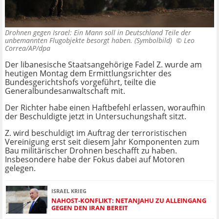
Drohnen gegen Israel: Ein Mann soll in Deutschland Teile der
unbemannten Flugobjekte besorgt haben. (Symbolbild) ©
Leo
Correa/AP/dpa
Der libanesische Staatsangehörige Fadel Z. wurde am
heutigen Montag
dem Ermittlungsrichter des
Bundesgerichtshofs vorgeführt, teilte die
Generalbundesanwaltschaft mit.
Der Richter habe einen Haftbefehl erlassen, woraufhin
der Beschuldigte jetzt in Untersuchungshaft sitzt.
Z. wird beschuldigt im Auftrag der terroristischen
Vereinigung erst seit diesem Jahr Komponenten zum
Bau militärischer Drohnen beschafft zu haben.
Insbesondere habe der Fokus dabei auf Motoren
gelegen.
ISRAEL KRIEG
NAHOST-KONFLIKT: NETANJAHU ZU ALLEINGANG
GEGEN DEN IRAN BEREIT