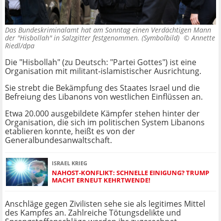
Das Bundeskriminalamt hat am Sonntag einen Verdächtigen Mann
der "Hisbollah" in Salzgitter festgenommen. (Symbolbild) ©
Annette
Riedl/dpa
Die "Hisbollah" (zu Deutsch: "Partei Gottes") ist eine
Organisation mit militant-islamistischer Ausrichtung.
Sie strebt die Bekämpfung des Staates Israel und die
Befreiung des Libanons von westlichen Einflüssen an.
Etwa 20.000 ausgebildete Kämpfer stehen hinter der
Organisation, die sich im politischen System Libanons
etablieren konnte, heißt es von der
Generalbundesanwaltschaft.
ISRAEL KRIEG
NAHOST-KONFLIKT: SCHNELLE EINIGUNG? TRUMP
MACHT ERNEUT KEHRTWENDE!
Anschläge gegen Zivilisten sehe sie als legitimes Mittel
des Kampfes an. Zahlreiche Tötungsdelikte und