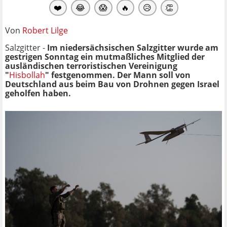
❤️
😂
😱
🔥
😥
👏
Von
Robert Lilge
Salzgitter -
Im niedersächsischen Salzgitter wurde am
gestrigen Sonntag ein mutmaßliches Mitglied der
ausländischen terroristischen Vereinigung
"
Hisbollah
" festgenommen. Der Mann soll von
Deutschland aus beim Bau von Drohnen gegen Israel
geholfen haben.