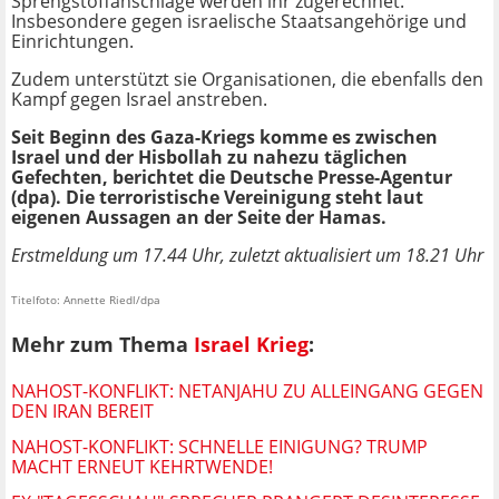
Sprengstoffanschläge werden ihr zugerechnet.
Insbesondere gegen israelische Staatsangehörige und
Einrichtungen.
Zudem unterstützt sie Organisationen, die ebenfalls den
Kampf gegen Israel anstreben.
Seit Beginn des Gaza-Kriegs komme es zwischen
Israel und der Hisbollah zu nahezu täglichen
Gefechten, berichtet die Deutsche Presse-Agentur
(dpa). Die terroristische Vereinigung steht laut
eigenen Aussagen an der Seite der Hamas.
Erstmeldung um 17.44 Uhr, zuletzt aktualisiert um 18.21 Uhr
Titelfoto: Annette Riedl/dpa
Mehr zum Thema
Israel Krieg
:
NAHOST-KONFLIKT: NETANJAHU ZU ALLEINGANG GEGEN
DEN IRAN BEREIT
NAHOST-KONFLIKT: SCHNELLE EINIGUNG? TRUMP
MACHT ERNEUT KEHRTWENDE!