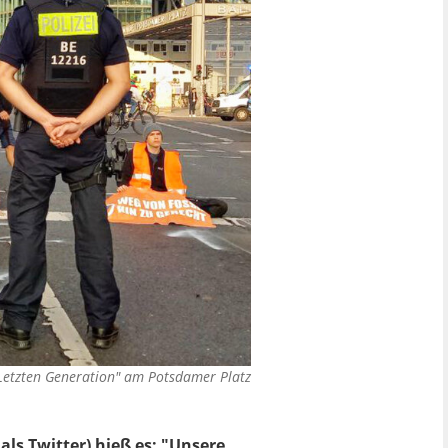
"Letzten Generation" am Potsdamer Platz
ls Twitter) hieß es: "Unsere