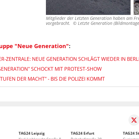
Mitglieder der Letzten Generation haben am Fre
vorgebracht. ©
Letzte Generation (Bildmontage
ruppe "Neue Generation"
:
ER-ZENTRALE: NEUE GENERATION SCHLÄGT WIEDER IN BERL
 GENERATION" SCHOCKT MIT PROTEST-SHOW
TUFEN DER MACHT" - BIS DIE POLIZEI KOMMT
TAG24 Leipzig
TAG24 Erfurt
TAG24 St