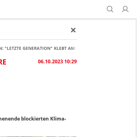
N: "LETZTE GENERATION" KLEBT AM POTSDAMER PLATZ - SCHW
RE
06.10.2023 10:29
henende blockierten Klima-