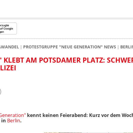
MAWANDEL
PROTESTGRUPPE "NEUE GENERATION" NEWS
BERLI
" KLEBT AM POTSDAMER PLATZ: SCHWE
IZEI
 Generation"
kennt keinen Feierabend: Kurz vor dem Woc
 in
Berlin
.