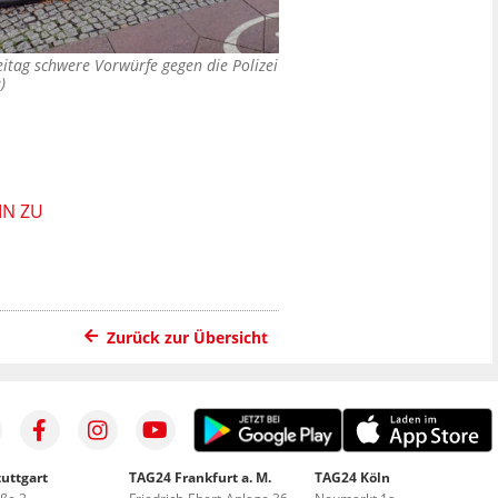
itag schwere Vorwürfe gegen die Polizei
)
IN ZU
Zurück zur Übersicht
uttgart
TAG24 Frankfurt a. M.
TAG24 Köln