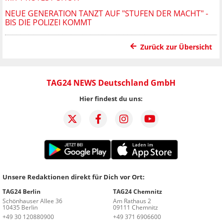
NEUE GENERATION TANZT AUF "STUFEN DER MACHT" -
BIS DIE POLIZEI KOMMT
Zurück zur Übersicht
TAG24 NEWS Deutschland GmbH
Hier findest du uns:
Unsere Redaktionen direkt für Dich vor Ort:
TAG24 Berlin
TAG24 Chemnitz
Schönhauser Allee 36
Am Rathaus 2
10435 Berlin
09111 Chemnitz
+49 30 120880900
+49 371 6906600