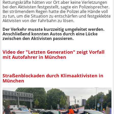
Rettungskräfte hätten vor Ort aber keine Verletzungen
bei den Aktivisten festgestellt, sagte ein Polizeisprecher.
Bei strömendem Regen hatte die Polizei alle Hände voll
zu tun, um die Situation zu entschärfen und festgeklebte
Aktivisten von der Fahrbahn zu lösen.
Der Verkehr musste kurzzeitig umgeleitet werden.
Anschließend konnten Autos durch eine Lücke
zwischen den Aktivisten passieren.
Video der "Letzten Generation" zeigt Vorfall
mit Autofahrer in München
Straßenblockaden durch Klimaaktivisten in
München