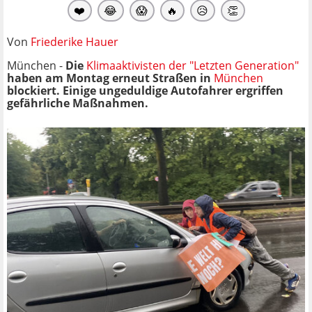
❤️
😂
😱
🔥
😥
👏
Von
Friederike Hauer
München -
Die
Klimaaktivisten der "Letzten Generation"
haben am Montag erneut Straßen in
München
blockiert. Einige ungeduldige Autofahrer ergriffen
gefährliche Maßnahmen.