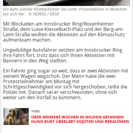
Ein Auto schiebt Klimaschützer bei einer Protestaktion in München
vor sich her. ©
NEWS5 / DESK
Mit Blockaden am Innsbrucker Ring/Rosenheimer
Straße, dem Luise-Kiesselbach-Platz und der Berg-am-
Laim-Straße wollten die Aktivisten auf den Klimaschutz
aufmerksam machen.
Ungeduldige Autofahrer setzten am Innsbrucker Ring
ihre Fahrt fort, trotz dass sich ihnen Aktivisten mit
Bannern in den Weg stellten.
Ein Fahrer ging sogar so weit, dass er zwei Aktivisten mit
seinem Wagen wegschob. Der Mann habe die zwei
Protestteilnehmer am Montag mit
Schrittgeschwindigkeit vor sich hergeschoben, teilte die
Polizei mit. Danach sei er verschwunden, ohne sich
weiter um den Vorfall zu kümmern.
TIERE
ÜBER MEHRERE WOCHEN IN WILDNIS GEFANGEN:
HUND BURT ÜBERLEBT KOJOTEN UND BERGLÖWEN