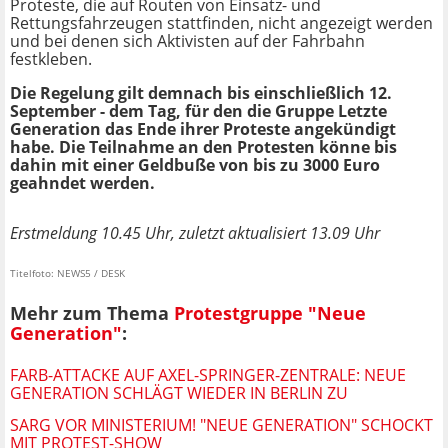
Proteste, die auf Routen von Einsatz- und
Rettungsfahrzeugen stattfinden, nicht angezeigt werden
und bei denen sich Aktivisten auf der Fahrbahn
festkleben.
Die Regelung gilt demnach bis einschließlich 12.
September - dem Tag, für den die Gruppe Letzte
Generation das Ende ihrer Proteste angekündigt
habe. Die Teilnahme an den Protesten könne bis
dahin mit einer Geldbuße von bis zu 3000 Euro
geahndet werden.
Erstmeldung 10.45 Uhr, zuletzt aktualisiert 13.09 Uhr
Titelfoto: NEWS5 / DESK
Mehr zum Thema
Protestgruppe "Neue
Generation"
:
FARB-ATTACKE AUF AXEL-SPRINGER-ZENTRALE: NEUE
GENERATION SCHLÄGT WIEDER IN BERLIN ZU
SARG VOR MINISTERIUM! "NEUE GENERATION" SCHOCKT
MIT PROTEST-SHOW