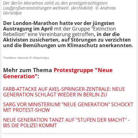
Der Berlin Marathon zählt zu den prestigeträchtigsten
Laufgroßveranstaltungen weltweit. (Archivbild) ©
Andreas
Gora/dpa
Der London-Marathon hatte vor der jüngsten
Austragung im April
mit der Gruppe "Extinction
Rebellion" eine Vereinbarung getroffen
, in der die
Aktivisten zusicherten, auf Störungen zu verzichten
und die Bemühungen um Klimaschutz anerkannten.
Titelfoto: Hannes P. Albert/dpa
Mehr zum Thema
Protestgruppe "Neue
Generation"
:
FARB-ATTACKE AUF AXEL-SPRINGER-ZENTRALE: NEUE
GENERATION SCHLÄGT WIEDER IN BERLIN ZU
SARG VOR MINISTERIUM! "NEUE GENERATION" SCHOCKT
MIT PROTEST-SHOW
NEUE GENERATION TANZT AUF "STUFEN DER MACHT" -
BIS DIE POLIZEI KOMMT