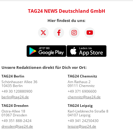
TAG24 NEWS Deutschland GmbH
Hier findest du uns:
Unsere Redaktionen direkt für Dich vor Ort:
TAG24 Berlin
TAG24 Chemnitz
Schönhauser Allee 36
Am Rathaus 2
10435 Berlin
09111 Chemnitz
+49 30 120880900
+49 371 6906600
berlin@tag24.de
chemnitz@tag24.de
TAG24 Dresden
TAG24 Leipzig
Ostra-Allee 18
Karl-Liebknecht-Straße 8
01067 Dresden
04107 Leipzig
+49 351 888-2424
+49 341 24250430
dresden@tag24.de
leipzig@tag24.de