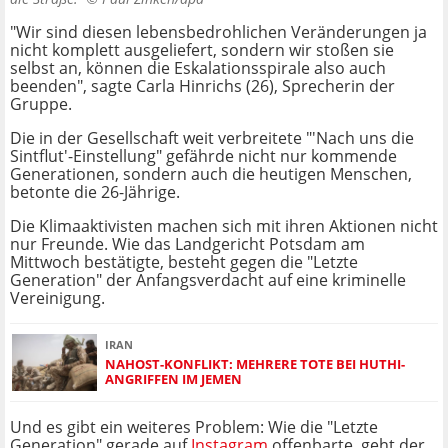
"Wir sind diesen lebensbedrohlichen Veränderungen ja
nicht komplett ausgeliefert, sondern wir stoßen sie
selbst an, können die Eskalationsspirale also auch
beenden", sagte Carla Hinrichs (26), Sprecherin der
Gruppe.
Die in der Gesellschaft weit verbreitete "'Nach uns die
Sintflut'-Einstellung" gefährde nicht nur kommende
Generationen, sondern auch die heutigen Menschen,
betonte die 26-Jährige.
Die Klimaaktivisten machen sich mit ihren Aktionen nicht
nur Freunde. Wie das Landgericht Potsdam am
Mittwoch bestätigte, besteht gegen die "Letzte
Generation" der Anfangsverdacht auf eine kriminelle
Vereinigung.
IRAN
NAHOST-KONFLIKT: MEHRERE TOTE BEI HUTHI-
ANGRIFFEN IM JEMEN
Und es gibt ein weiteres Problem: Wie die "Letzte
Generation" gerade auf
Instagram
offenbarte, geht der