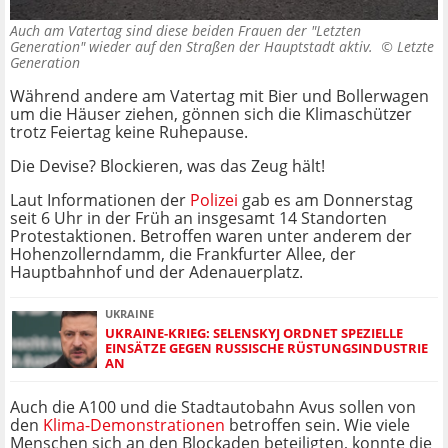
Auch am Vatertag sind diese beiden Frauen der "Letzten
Generation" wieder auf den Straßen der Hauptstadt aktiv. ©
Letzte
Generation
Während andere am Vatertag mit Bier und Bollerwagen
um die Häuser ziehen, gönnen sich die Klimaschützer
trotz Feiertag keine Ruhepause.
Die Devise? Blockieren, was das Zeug hält!
Laut Informationen der
Polizei
gab es am Donnerstag
seit 6 Uhr in der Früh an insgesamt 14 Standorten
Protestaktionen. Betroffen waren unter anderem der
Hohenzollerndamm, die Frankfurter Allee, der
Hauptbahnhof und der Adenauerplatz.
UKRAINE
UKRAINE-KRIEG: SELENSKYJ ORDNET SPEZIELLE
EINSÄTZE GEGEN RUSSISCHE RÜSTUNGSINDUSTRIE
AN
Auch die A100 und die Stadtautobahn Avus sollen von
den
Klima-Demonstrationen
betroffen sein. Wie viele
Menschen sich an den Blockaden beteiligten, konnte die