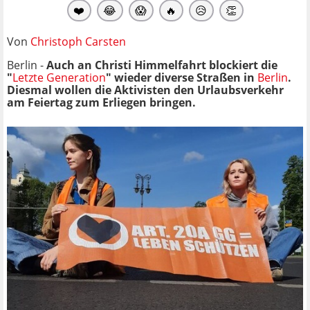
❤️
😂
😱
🔥
😥
👏
Von
Christoph Carsten
Berlin -
Auch an Christi Himmelfahrt blockiert die
"
Letzte Generation
" wieder diverse Straßen in
Berlin
.
Diesmal wollen die Aktivisten den Urlaubsverkehr
am Feiertag zum Erliegen bringen.