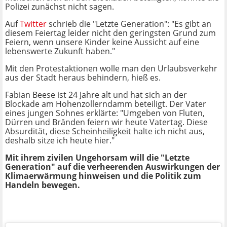
Polizei zunächst nicht sagen.
Auf
Twitter
schrieb die "Letzte Generation": "Es gibt an
diesem Feiertag leider nicht den geringsten Grund zum
Feiern, wenn unsere Kinder keine Aussicht auf eine
lebenswerte Zukunft haben."
Mit den Protestaktionen wolle man den Urlaubsverkehr
aus der Stadt heraus behindern, hieß es.
Fabian Beese ist 24 Jahre alt und hat sich an der
Blockade am Hohenzollerndamm beteiligt. Der Vater
eines jungen Sohnes erklärte: "Umgeben von Fluten,
Dürren und Bränden feiern wir heute Vatertag. Diese
Absurdität, diese Scheinheiligkeit halte ich nicht aus,
deshalb sitze ich heute hier."
Mit ihrem zivilen Ungehorsam will die "Letzte
Generation" auf die verheerenden Auswirkungen der
Klimaerwärmung hinweisen und die Politik zum
Handeln bewegen.