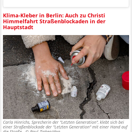
Klima-Kleber in Berlin: Auch zu Christi
Himmelfahrt Straßenblockaden in der
Hauptstadt
Carla Hinrichs, Sprecherin der "Letzten Generation", klebt sich bei
einer Straßenblockade der "Letzten Generation" mit einer Hand auf
die Straße. ©
Paul Zinken/dpa