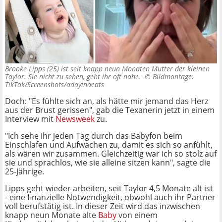
Brooke Lipps (25) ist seit knapp neun Monaten Mutter der kleinen
Taylor. Sie nicht zu sehen, geht ihr oft nahe. ©
Bildmontage:
TikTok/Screenshots/adayinaeats
Doch: "Es fühlte sich an, als hätte mir jemand das Herz
aus der Brust gerissen", gab die Texanerin jetzt in einem
Interview mit
Newsweek
zu.
"Ich sehe ihr jeden Tag durch das Babyfon beim
Einschlafen und Aufwachen zu, damit es sich so anfühlt,
als wären wir zusammen. Gleichzeitig war ich so stolz auf
sie und sprachlos, wie sie alleine sitzen kann", sagte die
25-Jährige.
Lipps geht wieder arbeiten, seit Taylor 4,5 Monate alt ist
- eine finanzielle Notwendigkeit, obwohl auch ihr Partner
voll berufstätig ist. In dieser Zeit wird das inzwischen
knapp neun Monate alte
Baby
von einem