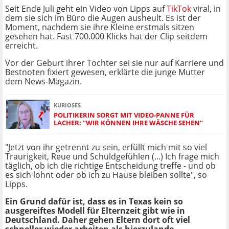
Seit Ende Juli geht ein Video von Lipps auf
TikTok
viral, in
dem sie sich im Büro die Augen ausheult. Es ist der
Moment, nachdem sie ihre Kleine erstmals sitzen
gesehen hat. Fast 700.000 Klicks hat der Clip seitdem
erreicht.
Vor der Geburt ihrer Tochter sei sie nur auf Karriere und
Bestnoten fixiert gewesen, erklärte die junge Mutter
dem News-Magazin.
KURIOSES
POLITIKERIN SORGT MIT VIDEO-PANNE FÜR
LACHER: "WIR KÖNNEN IHRE WÄSCHE SEHEN"
"Jetzt von ihr getrennt zu sein, erfüllt mich mit so viel
Traurigkeit, Reue und Schuldgefühlen (...) Ich frage mich
täglich, ob ich die richtige Entscheidung treffe - und ob
es sich lohnt oder ob ich zu Hause bleiben sollte", so
Lipps.
Ein Grund dafür ist, dass es in Texas kein so
ausgereiftes Modell für Elternzeit gibt wie in
Deutschland. Daher gehen Eltern dort oft viel