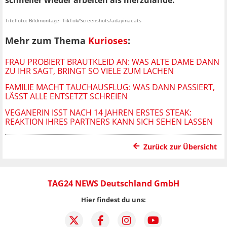
schneller wieder arbeiten als hierzulande.
Titelfoto: Bildmontage: TikTok/Screenshots/adayinaeats
Mehr zum Thema
Kurioses
:
FRAU PROBIERT BRAUTKLEID AN: WAS ALTE DAME DANN
ZU IHR SAGT, BRINGT SO VIELE ZUM LACHEN
FAMILIE MACHT TAUCHAUSFLUG: WAS DANN PASSIERT,
LÄSST ALLE ENTSETZT SCHREIEN
VEGANERIN ISST NACH 14 JAHREN ERSTES STEAK:
REAKTION IHRES PARTNERS KANN SICH SEHEN LASSEN
Zurück zur Übersicht
TAG24 NEWS Deutschland GmbH
Hier findest du uns: