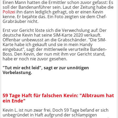
Einen Mann hatten die Ermittler schon zuvor gefasst: Es
soll der Bandenanführer sein. Laut der Zeitung habe die
Polizei
ihn dann lediglich gefragt, ob er einen Kevin
kenne. Er bejahte das. Ein Foto zeigten sie dem Chef-
Grabräuber nicht.
Erst vor Gericht löste sich die Verwechslung auf: Der
deutsche Kevin hat seine SIM-Karte 2020 verkauft.
Offenbar unbewusst an die Grabschänder. "Die SIM-
Karte habe ich gekauft und sie in mein Handy
eingebaut", sagt der mittlerweile verurteilte Banden-
Boss. Den Kevin, der nun mit ihm vor Gericht stand,
habe er noch nie zuvor gesehen.
"Tut mir echt leid", sagt er zur unnötigen
Vorbelastung.
59 Tage Haft für falschen Kevin: "Albtraum hat
ein Ende"
Kevin L. ist nun zwar frei. Doch 59 Tage befand er sich
unbegründet in Haft aufgrund der schlampigen