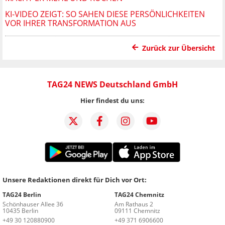
KI-VIDEO ZEIGT: SO SAHEN DIESE PERSÖNLICHKEITEN
VOR IHRER TRANSFORMATION AUS
Zurück zur Übersicht
TAG24 NEWS Deutschland GmbH
Hier findest du uns:
Unsere Redaktionen direkt für Dich vor Ort:
TAG24 Berlin
TAG24 Chemnitz
Schönhauser Allee 36
Am Rathaus 2
10435 Berlin
09111 Chemnitz
+49 30 120880900
+49 371 6906600