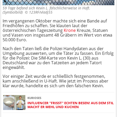
59 Tage befand sich Kevin L. fälschlicherweise in Haft.
(Symbolbild) ©
123RF/vladj55
Im vergangenen Oktober machte sich eine Bande auf
Friedhöfen zu schaffen. Sie klauten laut der
österreichischen Tageszeitung
Krone
Kreuze, Statuen
und Vasen von insgesamt 48 Gräbern im Wert von etwa
50.000 Euro.
Nach den Taten ließ die Polizei Handydaten aus der
Umgebung auswerten, um die Täter zu fassen. Ein Erfolg
für die Polizei: Die SIM-Karte von Kevin L. (30) aus
Deutschland war zu den Tatzeiten an jedem Tatort
eingewählt.
Vor einiger Zeit wurde er schließlich festgenommen,
kam anschließend in U-Haft. Wie jetzt im Prozess aber
klar wurde, handelte es sich um den falschen Kevin.
KURIOSES
INFLUENCER "FRISST" ECHTEN BESEN! AUS DEM STIL
MACHT ER MEHL UND KUCHEN