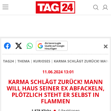
TAG24
THEMA
KURIOSES
KARMA SCHLÄGT ZURÜCK! MANN 
11.06.2024 13:01
KARMA SCHLÄGT ZURÜCK! MANN
WILL HAUS SEINER EX ABFACKELN,
PLÖTZLICH STEHT ER SELBST IN
FLAMMEN
1.878
Klicks
0
Reaktionen