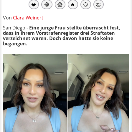
❤️
😂
😱
🔥
😥
👏
Von
Clara Weinert
San Diego -
Eine junge Frau stellte überrascht fest,
dass in ihrem Vorstrafenregister drei Straftaten
verzeichnet waren. Doch davon hatte sie keine
begangen.