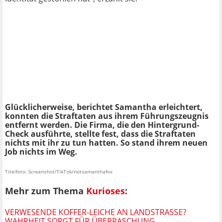
Glücklicherweise, berichtet Samantha erleichtert,
konnten die Straftaten aus ihrem Führungszeugnis
entfernt werden. Die Firma, die den Hintergrund-
Check ausführte, stellte fest, dass die Straftaten
nichts mit ihr zu tun hatten. So stand ihrem neuen
Job nichts im Weg.
Titelfoto: Screenshot/TikTok/notsamanthafox
Mehr zum Thema
Kurioses
:
VERWESENDE KOFFER-LEICHE AN LANDSTRASSE? W
AHRHEIT SORGT FÜR ÜBERRASCHUNG