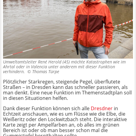
Umweltamtsleiter René Herold (45) möchte Katastrophen wie im
Ahrtal oder in Valencia unter anderem mit dieser Funktion
verhindern. ©
Thomas Türpe
Plötzlicher Starkregen, steigende Pegel, überflutete
Straßen – in Dresden kann das schneller passieren, als
man denkt. Eine neue Funktion im Themenstadtplan soll
in diesen Situationen helfen.
Dank dieser Funktion können sich alle
Dresdner
in
Echtzeit anschauen, wie es um Flüsse wie die Elbe, die
Weißeritz oder den Lockwitzbach steht. Die interaktive
Karte zeigt per Ampelfarben an, ob alles im grünen
Bereich ist oder ob man besser schon mal die
Gummistiefel bereithalten sollte.