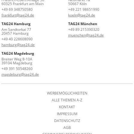
60325 Frankfurt am Main
50667 Köln
+49 69 348750580
+49 221 98651990
frankfurt@tag24.de
koeln@tag24.de
TAG24 Hamburg
TAG24 München
Am Sandtorkai 77
+49 89 215390320
20457 Hamburg
muenchen@tag24.de
+49 40 228608090
hamburg@tag24.de
TAG24 Magdeburg
Breiter Weg 8-10A
39104 Magdeburg
+49 391 50548260
magdeburg@tag24.de
WERBEMÖGLICHKEITEN
ALLE THEMEN A-Z
KONTAKT
IMPRESSUM
DATENSCHUTZ
AGB