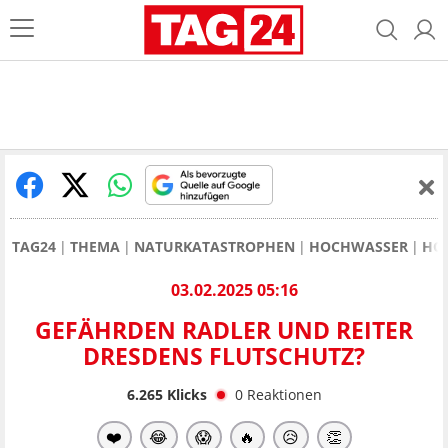
TAG24
THEMA
NATURKATASTROPHEN
HOCHWASSER
HO
03.02.2025 05:16
GEFÄHRDEN RADLER UND REITER
DRESDENS FLUTSCHUTZ?
6.265
Klicks
0
Reaktionen
❤️
😂
😱
🔥
😥
👏