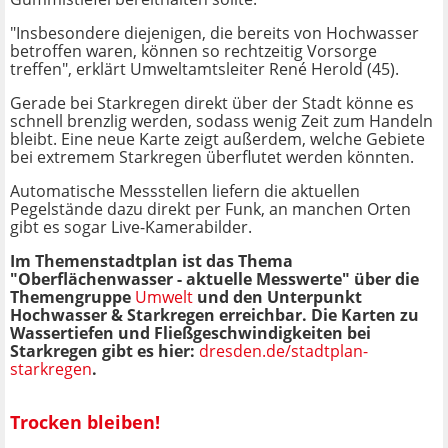
"Insbesondere diejenigen, die bereits von Hochwasser
betroffen waren, können so rechtzeitig Vorsorge
treffen", erklärt Umweltamtsleiter René Herold (45).
Gerade bei Starkregen direkt über der Stadt könne es
schnell brenzlig werden, sodass wenig Zeit zum Handeln
bleibt. Eine neue Karte zeigt außerdem, welche Gebiete
bei extremem Starkregen überflutet werden könnten.
Automatische Messstellen liefern die aktuellen
Pegelstände dazu direkt per Funk, an manchen Orten
gibt es sogar Live-Kamerabilder.
Im Themenstadtplan ist das Thema
"Oberflächenwasser - aktuelle Messwerte" über die
Themengruppe
Umwelt
und den Unterpunkt
Hochwasser & Starkregen erreichbar. Die Karten zu
Wassertiefen und Fließgeschwindigkeiten bei
Starkregen gibt es hier:
dresden.de/stadtplan-
starkregen
.
Trocken bleiben!