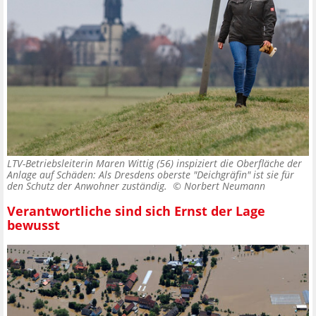
LTV-Betriebsleiterin Maren Wittig (56) inspiziert die Oberfläche der
Anlage auf Schäden: Als Dresdens oberste "Deichgräfin" ist sie für
den Schutz der Anwohner zuständig. ©
Norbert Neumann
Verantwortliche sind sich Ernst der Lage
bewusst