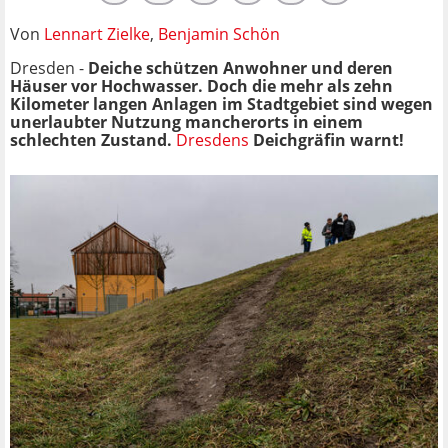
Von
Lennart Zielke
,
Benjamin Schön
Dresden -
Deiche schützen Anwohner und deren
Häuser vor Hochwasser. Doch die mehr als zehn
Kilometer langen Anlagen im Stadtgebiet sind wegen
unerlaubter Nutzung mancherorts in einem
schlechten Zustand.
Dresdens
Deichgräfin warnt!