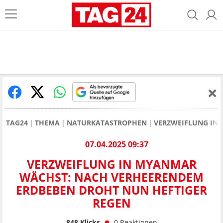
TAG24
THEMA
NATURKATASTROPHEN
VERZWEIFLUNG IN
07.04.2025 09:37
VERZWEIFLUNG IN MYANMAR
WÄCHST: NACH VERHEERENDEM
ERDBEBEN DROHT NUN HEFTIGER
REGEN
848
Klicks
0
Reaktionen