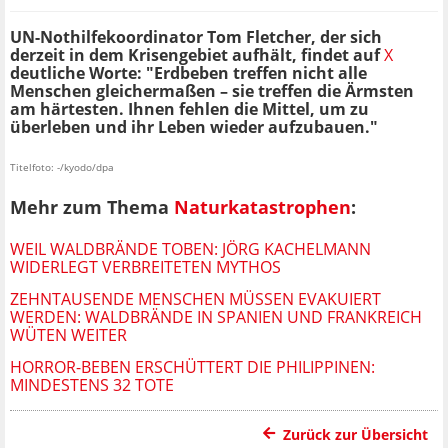
UN-Nothilfekoordinator Tom Fletcher, der sich
derzeit in dem Krisengebiet aufhält, findet auf
X
deutliche Worte: "Erdbeben treffen nicht alle
Menschen gleichermaßen – sie treffen die Ärmsten
am härtesten. Ihnen fehlen die Mittel, um zu
überleben und ihr Leben wieder aufzubauen."
Titelfoto: -/kyodo/dpa
Mehr zum Thema
Naturkatastrophen
:
WEIL WALDBRÄNDE TOBEN: JÖRG KACHELMANN
WIDERLEGT VERBREITETEN MYTHOS
ZEHNTAUSENDE MENSCHEN MÜSSEN EVAKUIERT
WERDEN: WALDBRÄNDE IN SPANIEN UND FRANKREICH
WÜTEN WEITER
HORROR-BEBEN ERSCHÜTTERT DIE PHILIPPINEN:
MINDESTENS 32 TOTE
Zurück zur Übersicht