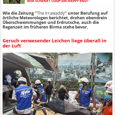
WER SCHENKT COOP EIN HAPPY END?
Wie die Zeitung "
The Irrawaddy
" unter Berufung auf
örtliche Meteorologen berichtet, drohen obendrein
Überschwemmungen und Erdrutsche, auch die
Regenzeit im früheren Birma stehe bevor.
Geruch verwesender Leichen liege überall in
der Luft