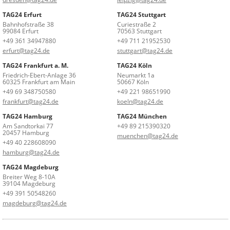
TAG24 Erfurt
TAG24 Stuttgart
Bahnhofstraße 38
Curiestraße 2
99084 Erfurt
70563 Stuttgart
+49 361 34947880
+49 711 21952530
erfurt@tag24.de
stuttgart@tag24.de
TAG24 Frankfurt a. M.
TAG24 Köln
Friedrich-Ebert-Anlage 36
Neumarkt 1a
60325 Frankfurt am Main
50667 Köln
+49 69 348750580
+49 221 98651990
frankfurt@tag24.de
koeln@tag24.de
TAG24 Hamburg
TAG24 München
Am Sandtorkai 77
+49 89 215390320
20457 Hamburg
muenchen@tag24.de
+49 40 228608090
hamburg@tag24.de
TAG24 Magdeburg
Breiter Weg 8-10A
39104 Magdeburg
+49 391 50548260
magdeburg@tag24.de