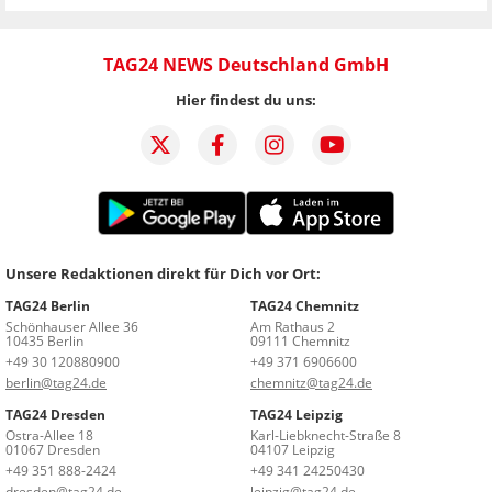
TAG24 NEWS Deutschland GmbH
Hier findest du uns:
Unsere Redaktionen direkt für Dich vor Ort:
TAG24 Berlin
TAG24 Chemnitz
Schönhauser Allee 36
Am Rathaus 2
10435 Berlin
09111 Chemnitz
+49 30 120880900
+49 371 6906600
berlin@tag24.de
chemnitz@tag24.de
TAG24 Dresden
TAG24 Leipzig
Ostra-Allee 18
Karl-Liebknecht-Straße 8
01067 Dresden
04107 Leipzig
+49 351 888-2424
+49 341 24250430
dresden@tag24.de
leipzig@tag24.de