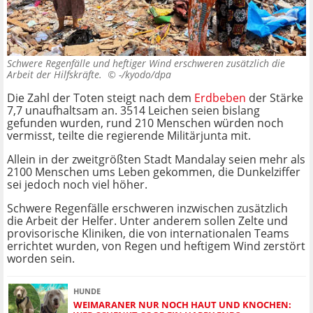
Schwere Regenfälle und heftiger Wind erschweren zusätzlich die
Arbeit der Hilfskräfte. ©
-/kyodo/dpa
Die Zahl der Toten steigt nach dem
Erdbeben
der Stärke
7,7 unaufhaltsam an. 3514 Leichen seien bislang
gefunden wurden, rund 210 Menschen würden noch
vermisst, teilte die regierende Militärjunta mit.
Allein in der zweitgrößten Stadt Mandalay seien mehr als
2100 Menschen ums Leben gekommen, die Dunkelziffer
sei jedoch noch viel höher.
Schwere Regenfälle erschweren inzwischen zusätzlich
die Arbeit der Helfer. Unter anderem sollen Zelte und
provisorische Kliniken, die von internationalen Teams
errichtet wurden, von Regen und heftigem Wind zerstört
worden sein.
HUNDE
WEIMARANER NUR NOCH HAUT UND KNOCHEN: