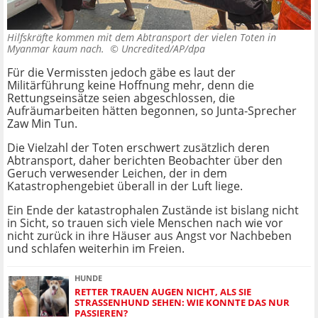
Hilfskräfte kommen mit dem Abtransport der vielen Toten in
Myanmar kaum nach. ©
Uncredited/AP/dpa
Für die Vermissten jedoch gäbe es laut der
Militärführung keine Hoffnung mehr, denn die
Rettungseinsätze seien abgeschlossen, die
Aufräumarbeiten hätten begonnen, so Junta-Sprecher
Zaw Min Tun.
Die Vielzahl der Toten erschwert zusätzlich deren
Abtransport, daher berichten Beobachter über den
Geruch verwesender Leichen, der in dem
Katastrophengebiet überall in der Luft liege.
Ein Ende der katastrophalen Zustände ist bislang nicht
in Sicht, so trauen sich viele Menschen nach wie vor
nicht zurück in ihre Häuser aus Angst vor Nachbeben
und schlafen weiterhin im Freien.
HUNDE
RETTER TRAUEN AUGEN NICHT, ALS SIE
STRASSENHUND SEHEN: WIE KONNTE DAS NUR P
ASSIEREN?