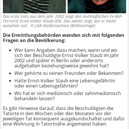
Das erste Foto aus dem Jahr 2002 zeigt den mutmaßlichen Ex-RAF-
Terrorist Ernst-Volker Staub (69). Das zweite zeigt, wie er heute
aussehen soll. ©
LKA Niedersachsen (Bildmontage)
Die Ermittlungsbehörden wenden sich mit folgenden
Fragen an die Bevölkerung:
Wer kann Angaben dazu machen, wann und wo
sich der Beschuldigte Ernst-Volker Staub im Jahr
2002 und später in Berlin oder anderorts
aufgehalten beziehungsweise gewohnt hat?
Wer gehörte zu seinen Freunden oder Bekannten?
Hatte Ernst-Volker Staub eine Lebensgefährtin
oder einen Lebensgefährten?
Wo hat er sich medizinisch oder zahnmedizinisch
behandeln lassen?
Es gibt Hinweise darauf, dass die Beschuldigten die
Tatorte in den Wochen oder den Monaten vor der
jeweiligen Tat konsequent ausgekundschaftet und dafür
eine Wohnung in Tatortnähe angemietet haben.