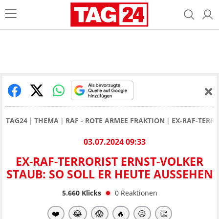
TAG24
THEMA
RAF - ROTE ARMEE FRAKTION
EX-RAF-TERR
03.07.2024 09:33
EX-RAF-TERRORIST ERNST-VOLKER
STAUB: SO SOLL ER HEUTE AUSSEHEN
5.660
Klicks
0
Reaktionen
❤️
😂
😱
🔥
😥
👏