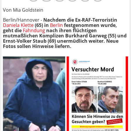
Von Mia Goldstein
Berlin/Hannover -
Nachdem die Ex-RAF-Terroristin
Daniela Klette
(65) in
Berlin
festgenommen wurde,
geht die
Fahndung
nach ihren flüchtigen
mutmaßlichen Komplizen Burkhard Garweg (55) und
Ernst-Volker Staub (69) unermüdlich weiter. Neue
Fotos sollen Hinweise liefern.