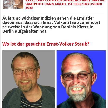
KATZE TRIFFT ZUM ERSTEN MAL AUF BABY: WAS DIE
SAMTPFOTE DANN MACHT, IST HERZZERREISSEND S
ÜSS
Aufgrund wichtiger Indizien gehen die Ermittler
davon aus, dass sich Ernst-Volker Staub zumindest
zeitweise in der Wohnung von Daniela Klette in
Berlin aufgehalten hat.
Wo ist der gesuchte Ernst-Volker Staub?