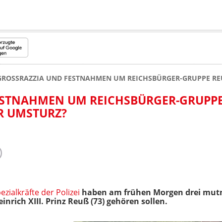
GROSSRAZZIA UND FESTNAHMEN UM REICHSBÜRGER-GRUPPE REU
STNAHMEN UM REICHSBÜRGER-GRUPPE RE
UMSTURZ?
ezialkräfte der Polizei
haben am frühen Morgen drei mut
inrich XIII. Prinz Reuß (73) gehören sollen.