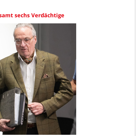
esamt sechs Verdächtige