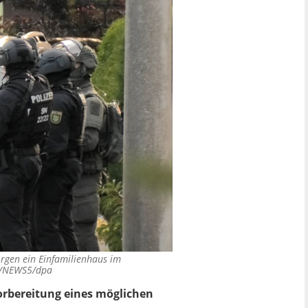
rgen ein Einfamilienhaus im
z/NEWS5/dpa
orbereitung eines möglichen