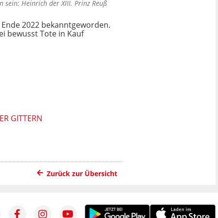
 sein: Heinrich der XIII. Prinz Reuß
ia Ende 2022 bekanntgeworden.
i bewusst Tote in Kauf
R GITTERN
Zurück zur Übersicht