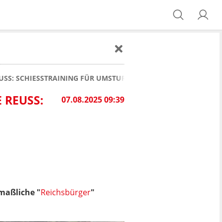
SS: SCHIESSTRAINING FÜR UMSTURZ?
USS: SC
07.08.2025 09:39
maßliche "
Reichsbürger
"