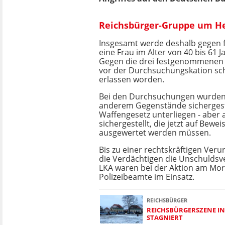
Reichsbürger-Gruppe um Hei
Insgesamt werde deshalb gegen 
eine Frau im Alter von 40 bis 61 J
Gegen die drei festgenommenen
vor der Durchsuchungskation sc
erlassen worden.
Bei den Durchsuchungen wurden 
anderem Gegenstände sichergeste
Waffengesetz unterliegen - aber
sichergestellt, die jetzt auf Bewei
ausgewertet werden müssen.
Bis zu einer rechtskräftigen Verur
die Verdächtigen die Unschuldsv
LKA waren bei der Aktion am Mo
Polizeibeamte im Einsatz.
REICHSBÜRGER
REICHSBÜRGERSZENE IN
STAGNIERT