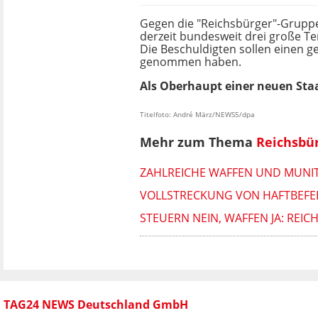
Gegen die "Reichsbürger"-Grupp
derzeit bundesweit drei große T
Die Beschuldigten sollen einen 
genommen haben.
Als Oberhaupt einer neuen Staat
Titelfoto: André März/NEWS5/dpa
Mehr zum Thema
Reichsbü
ZAHLREICHE WAFFEN UND MUNITI
VOLLSTRECKUNG VON HAFTBEFEHL
STEUERN NEIN, WAFFEN JA: RE
TAG24 NEWS Deutschland GmbH