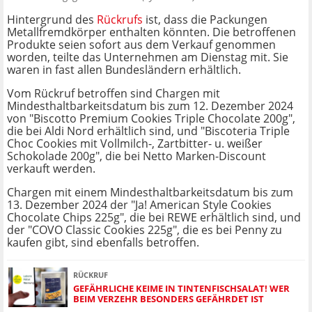
Hintergrund des
Rückrufs
ist, dass die Packungen
Metallfremdkörper enthalten könnten. Die betroffenen
Produkte seien sofort aus dem Verkauf genommen
worden, teilte das Unternehmen am Dienstag mit. Sie
waren in fast allen Bundesländern erhältlich.
Vom Rückruf betroffen sind Chargen mit
Mindesthaltbarkeitsdatum bis zum 12. Dezember 2024
von "Biscotto Premium Cookies Triple Chocolate 200g",
die bei Aldi Nord erhältlich sind, und "Biscoteria Triple
Choc Cookies mit Vollmilch-, Zartbitter- u. weißer
Schokolade 200g", die bei Netto Marken-Discount
verkauft werden.
Chargen mit einem Mindesthaltbarkeitsdatum bis zum
13. Dezember 2024 der "Ja! American Style Cookies
Chocolate Chips 225g", die bei REWE erhältlich sind, und
der "COVO Classic Cookies 225g", die es bei Penny zu
kaufen gibt, sind ebenfalls betroffen.
RÜCKRUF
GEFÄHRLICHE KEIME IN TINTENFISCHSALAT! WER
BEIM VERZEHR BESONDERS GEFÄHRDET IST