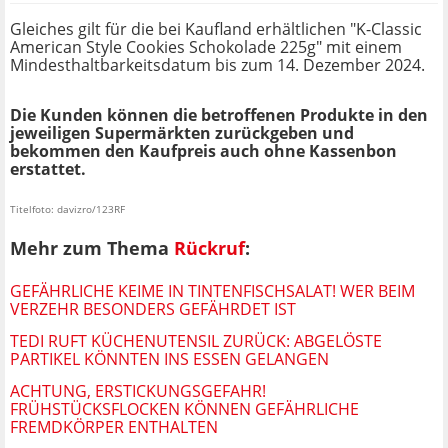
Gleiches gilt für die bei Kaufland erhältlichen "K-Classic
American Style Cookies Schokolade 225g" mit einem
Mindesthaltbarkeitsdatum bis zum 14. Dezember 2024.
Die Kunden können die betroffenen Produkte in den
jeweiligen Supermärkten zurückgeben und
bekommen den Kaufpreis auch ohne Kassenbon
erstattet.
Titelfoto: davizro/123RF
Mehr zum Thema
Rückruf
:
GEFÄHRLICHE KEIME IN TINTENFISCHSALAT! WER BEIM
VERZEHR BESONDERS GEFÄHRDET IST
TEDI RUFT KÜCHENUTENSIL ZURÜCK: ABGELÖSTE
PARTIKEL KÖNNTEN INS ESSEN GELANGEN
ACHTUNG, ERSTICKUNGSGEFAHR!
FRÜHSTÜCKSFLOCKEN KÖNNEN GEFÄHRLICHE
FREMDKÖRPER ENTHALTEN