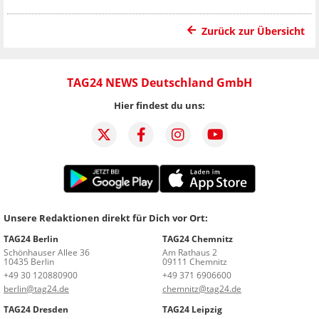
Zurück zur Übersicht
TAG24 NEWS Deutschland GmbH
Hier findest du uns:
Unsere Redaktionen direkt für Dich vor Ort:
TAG24 Berlin
TAG24 Chemnitz
Schönhauser Allee 36
Am Rathaus 2
10435 Berlin
09111 Chemnitz
+49 30 120880900
+49 371 6906600
berlin@tag24.de
chemnitz@tag24.de
TAG24 Dresden
TAG24 Leipzig