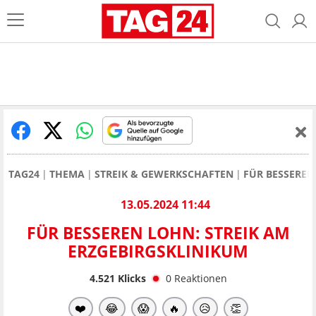
TAG24
THEMA
STREIK & GEWERKSCHAFTEN
FÜR BESSEREN
13.05.2024 11:44
FÜR BESSEREN LOHN: STREIK AM
ERZGEBIRGSKLINIKUM
4.521
Klicks
0
Reaktionen
❤️
😂
😱
🔥
😥
👏