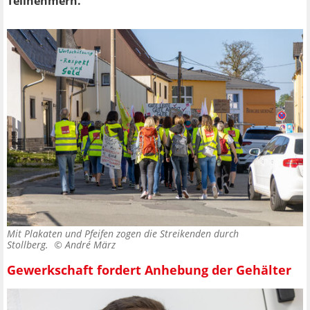
Teilnehmern."
Mit Plakaten und Pfeifen zogen die Streikenden durch
Stollberg. ©
André März
Gewerkschaft fordert Anhebung der Gehälter