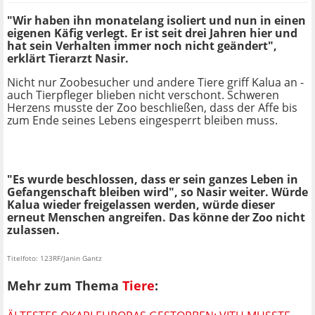
"Wir haben ihn monatelang isoliert und nun in einen
eigenen Käfig verlegt. Er ist seit drei Jahren hier und
hat sein Verhalten immer noch nicht geändert",
erklärt Tierarzt Nasir.
Nicht nur Zoobesucher und andere Tiere griff Kalua an -
auch Tierpfleger blieben nicht verschont. Schweren
Herzens musste der Zoo beschließen, dass der Affe bis
zum Ende seines Lebens eingesperrt bleiben muss.
"Es wurde beschlossen, dass er sein ganzes Leben in
Gefangenschaft bleiben wird", so Nasir weiter. Würde
Kalua wieder freigelassen werden, würde dieser
erneut Menschen angreifen. Das könne der Zoo nicht
zulassen.
Titelfoto: 123RF/Janin Gantz
Mehr zum Thema
Tiere
: