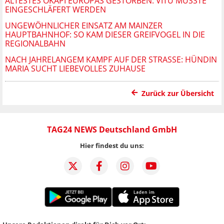
ÄLTESTES OKAPI EUROPAS GESTORBEN: VITU MUSSTE
EINGESCHLÄFERT WERDEN
UNGEWÖHNLICHER EINSATZ AM MAINZER
HAUPTBAHNHOF: SO KAM DIESER GREIFVOGEL IN DIE
REGIONALBAHN
NACH JAHRELANGEM KAMPF AUF DER STRASSE: HÜNDIN M
ARIA SUCHT LIEBEVOLLES ZUHAUSE
Zurück zur Übersicht
TAG24 NEWS Deutschland GmbH
Hier findest du uns: