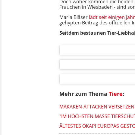
Doch woher kommen die beiden u
Frauchen in Wiesbaden - sind so
Maria Bläser
lädt seit einigen Ja
gehypten Beitrag des offiziellen 
Seitdem bestaunen Tier-Liebhab
Mehr zum Thema
Tiere
:
MAKAKEN-ATTACKEN VERSETZEN 
"IM HÖCHSTEN MASSE TIERSCHUT
ÄLTESTES OKAPI EUROPAS GEST