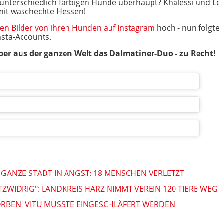
nterschiedlich farbigen Hunde überhaupt? Khalessi und 
mit waschechte Hessen!
hren Bilder von ihren Hunden auf Instagram
hoch - nun folgt
Insta-Accounts.
er aus der ganzen Welt das Dalmatiner-Duo - zu Recht!
GANZE STADT IN ANGST: 18 MENSCHEN VERLETZT
ZWIDRIG": LANDKREIS HARZ NIMMT VEREIN 120 TIERE WEG
ORBEN: VITU MUSSTE EINGESCHLÄFERT WERDEN