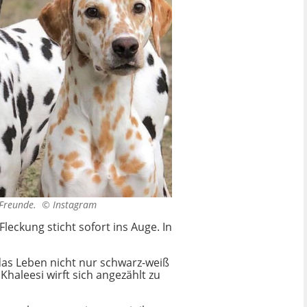
e-Freunde. ©
Instagram
leckung sticht sofort ins Auge. In
 das Leben nicht nur schwarz-weiß
Khaleesi wirft sich angezählt zu