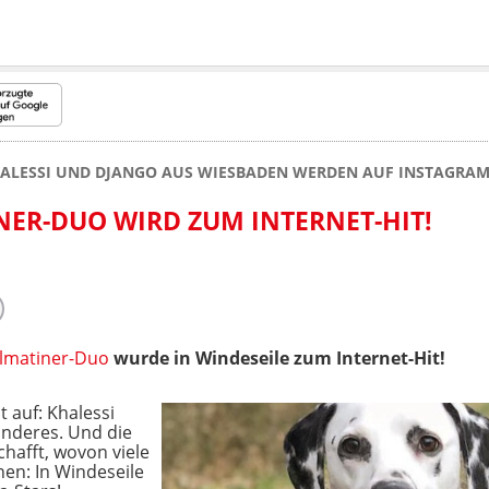
ALESSI UND DJANGO AUS WIESBADEN WERDEN AUF INSTAGRAM
ER-DUO WIRD ZUM INTERNET-HIT!
lmatiner-Duo
wurde in Windeseile zum Internet-Hit!
 auf: Khalessi
nderes. Und die
hafft, wovon viele
nen: In Windeseile