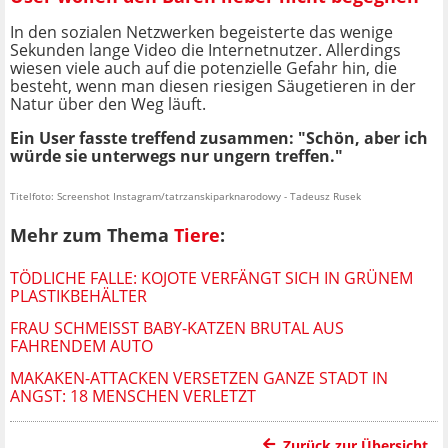
In den sozialen Netzwerken begeisterte das wenige
Sekunden lange Video die Internetnutzer. Allerdings
wiesen viele auch auf die potenzielle Gefahr hin, die
besteht, wenn man diesen riesigen Säugetieren in der
Natur über den Weg läuft.
Ein User fasste treffend zusammen: "Schön, aber ich
würde sie unterwegs nur ungern treffen."
Titelfoto: Screenshot Instagram/tatrzanskiparknarodowy - Tadeusz Rusek
Mehr zum Thema
Tiere
:
TÖDLICHE FALLE: KOJOTE VERFÄNGT SICH IN GRÜNEM
PLASTIKBEHÄLTER
FRAU SCHMEISST BABY-KATZEN BRUTAL AUS F
AHRENDEM AUTO
MAKAKEN-ATTACKEN VERSETZEN GANZE STADT IN
ANGST: 18 MENSCHEN VERLETZT
Zurück zur Übersicht