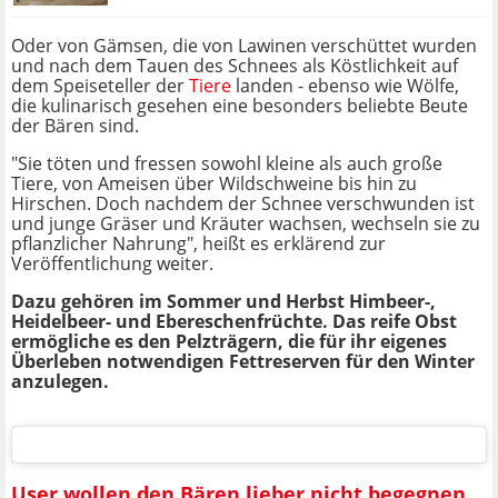
Oder von Gämsen, die von Lawinen verschüttet wurden
und nach dem Tauen des Schnees als Köstlichkeit auf
dem Speiseteller der
Tiere
landen - ebenso wie Wölfe,
die kulinarisch gesehen eine besonders beliebte Beute
der Bären sind.
"Sie töten und fressen sowohl kleine als auch große
Tiere, von Ameisen über Wildschweine bis hin zu
Hirschen. Doch nachdem der Schnee verschwunden ist
und junge Gräser und Kräuter wachsen, wechseln sie zu
pflanzlicher Nahrung", heißt es erklärend zur
Veröffentlichung weiter.
Dazu gehören im Sommer und Herbst Himbeer-,
Heidelbeer- und Ebereschenfrüchte. Das reife Obst
ermögliche es den Pelzträgern, die für ihr eigenes
Überleben notwendigen Fettreserven für den Winter
anzulegen.
User wollen den Bären lieber nicht begegnen