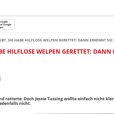
BT, SIE HABE HILFLOSE WELPEN GERETTET: DANN ERKENNT SIE
ABE HILFLOSE WELPEN GERETTET: DANN
nd ratterte: Doch Jessie Tussing wollte einfach nicht kla
denfalls nicht.