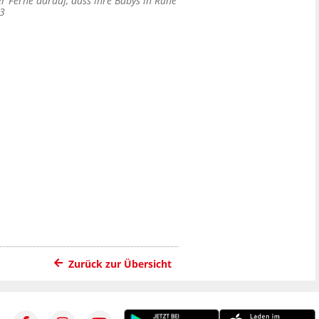
r Ferne darauf, dass ihre Babys in Ruhe
93
Zurück zur Übersicht