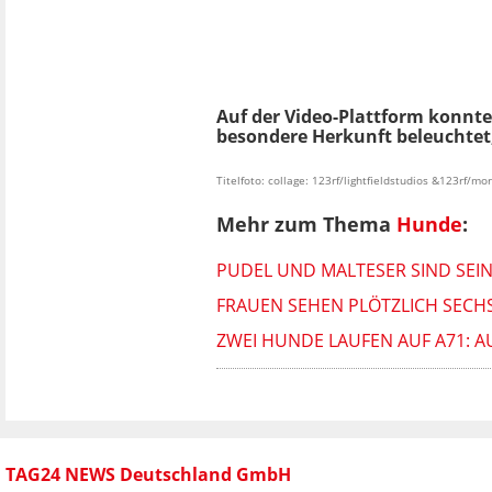
Auf der Video-Plattform konnte
besondere Herkunft beleuchtet,
Titelfoto: collage: 123rf/lightfieldstudios &123rf/m
Mehr zum Thema
Hunde
:
PUDEL UND MALTESER SIND SEINE
FRAUEN SEHEN PLÖTZLICH SECHS
ZWEI HUNDE LAUFEN AUF A71: A
TAG24 NEWS Deutschland GmbH