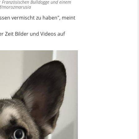
er Französischen Bulldogge und einem
3rf/morozmarusia
ssen vermischt zu haben", meint
ger Zeit Bilder und Videos auf