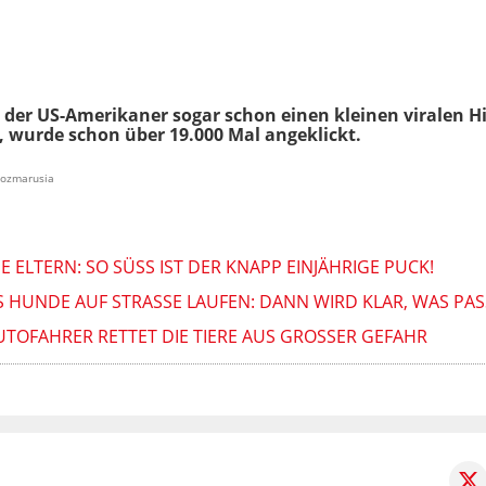
 der US-Amerikaner sogar schon einen kleinen viralen Hi
 wurde schon über 19.000 Mal angeklickt.
orozmarusia
 ELTERN: SO SÜSS IST DER KNAPP EINJÄHRIGE PUCK!
 HUNDE AUF STRASSE LAUFEN: DANN WIRD KLAR, WAS PASSI
UTOFAHRER RETTET DIE TIERE AUS GROSSER GEFAHR