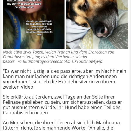
Nach etwa zwei Tagen, vielen Tränen und dem Erbrechen von
Cannabisresten ging es dem Vierbeiner wieder
besser. ©
Bildmontage/Screenshots: TikTok/shawtyvip
"Es war nicht lustig, als es passierte, aber im Nachhinein
kann man nur lachen und die richtigen Änderungen
vornehmen", schrieb die Hundebesitzerin zu ihrem
zweiten Video.
Sie erklärte außerdem, zwei Tage an der Seite ihrer
Fellnase geblieben zu sein, um sicherzustellen, dass er
gut ausnüchtern würde. Ihr Hund habe einen Teil des
Cannabis erbrochen.
An Menschen, die ihren Tieren absichtlich Marihuana
füttern, richtete sie mahnende Worte: "An alle, die