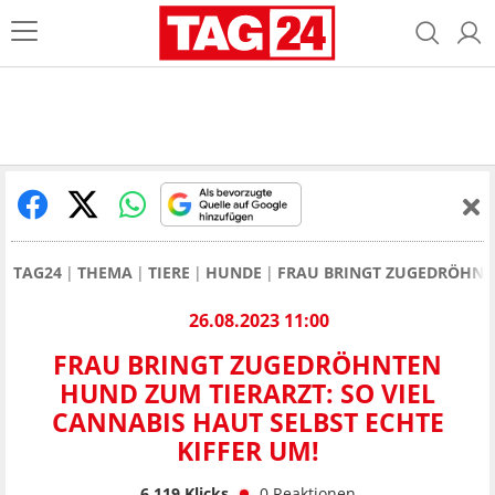
TAG24
THEMA
TIERE
HUNDE
FRAU BRINGT ZUGEDRÖHNTE
26.08.2023 11:00
FRAU BRINGT ZUGEDRÖHNTEN
HUND ZUM TIERARZT: SO VIEL
CANNABIS HAUT SELBST ECHTE
KIFFER UM!
6.119
Klicks
0
Reaktionen