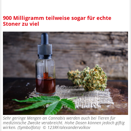
900 Milligramm teilweise sogar für echte
Stoner zu viel
Sehr geringe Mengen an Cannabis werden auch bei Tieren für
medizinische Zwecke verabreicht. Hohe Dosen können jedoch giftig
wirken. (Symbolfoto) ©
123RF/alexandervolkov