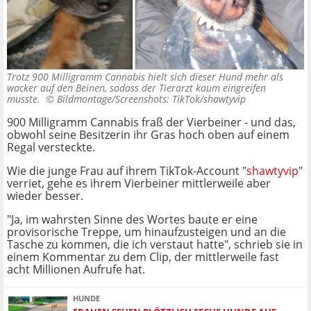
Trotz 900 Milligramm Cannabis hielt sich dieser Hund mehr als
wacker auf den Beinen, sodass der Tierarzt kaum eingreifen
musste. ©
Bildmontage/Screenshots: TikTok/shawtyvip
900 Milligramm Cannabis fraß der Vierbeiner - und das,
obwohl seine Besitzerin ihr Gras hoch oben auf einem
Regal versteckte.
Wie die junge Frau auf ihrem TikTok-Account "
shawtyvip
"
verriet, gehe es ihrem Vierbeiner mittlerweile aber
wieder besser.
"Ja, im wahrsten Sinne des Wortes baute er eine
provisorische Treppe, um hinaufzusteigen und an die
Tasche zu kommen, die ich verstaut hatte", schrieb sie in
einem Kommentar zu dem Clip, der mittlerweile fast
acht Millionen Aufrufe hat.
HUNDE