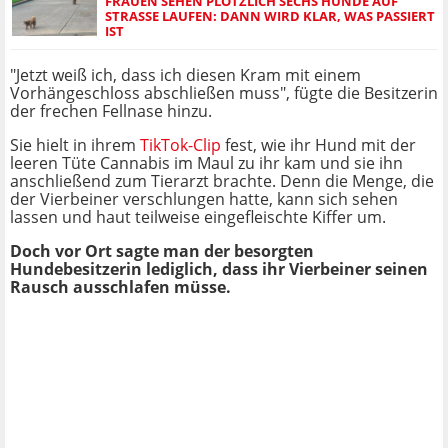
FRAUEN SEHEN PLÖTZLICH SECHS HUNDE AUF
STRASSE LAUFEN: DANN WIRD KLAR, WAS PASSIERT I
ST
"Jetzt weiß ich, dass ich diesen Kram mit einem
Vorhängeschloss abschließen muss", fügte die Besitzerin
der frechen Fellnase hinzu.
Sie hielt in ihrem
TikTok-Clip
fest, wie ihr Hund mit der
leeren Tüte Cannabis im Maul zu ihr kam und sie ihn
anschließend zum Tierarzt brachte. Denn die Menge, die
der Vierbeiner verschlungen hatte, kann sich sehen
lassen und haut teilweise eingefleischte Kiffer um.
Doch vor Ort sagte man der besorgten
Hundebesitzerin lediglich, dass ihr Vierbeiner seinen
Rausch ausschlafen müsse.