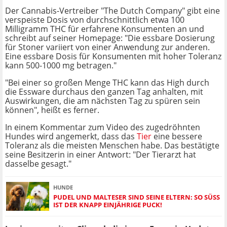
Der Cannabis-Vertreiber "The Dutch Company" gibt eine
verspeiste Dosis von durchschnittlich etwa 100
Milligramm THC für erfahrene Konsumenten an und
schreibt auf seiner Homepage: "Die essbare Dosierung
für Stoner variiert von einer Anwendung zur anderen.
Eine essbare Dosis für Konsumenten mit hoher Toleranz
kann 500-1000 mg betragen."
"Bei einer so großen Menge THC kann das High durch
die Essware durchaus den ganzen Tag anhalten, mit
Auswirkungen, die am nächsten Tag zu spüren sein
können", heißt es ferner.
In einem Kommentar zum Video des zugedröhnten
Hundes wird angemerkt, dass das
Tier
eine bessere
Toleranz als die meisten Menschen habe. Das bestätigte
seine Besitzerin in einer Antwort: "Der Tierarzt hat
dasselbe gesagt."
HUNDE
PUDEL UND MALTESER SIND SEINE ELTERN: SO SÜSS I
ST DER KNAPP EINJÄHRIGE PUCK!