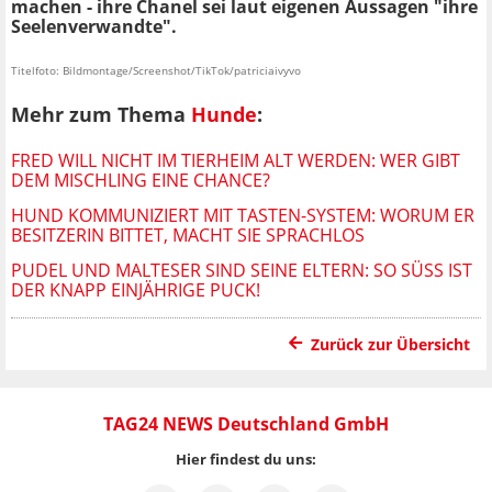
machen - ihre Chanel sei laut eigenen Aussagen "ihre
Seelenverwandte".
Titelfoto: Bildmontage/Screenshot/TikTok/patriciaivyvo
Mehr zum Thema
Hunde
:
FRED WILL NICHT IM TIERHEIM ALT WERDEN: WER GIBT
DEM MISCHLING EINE CHANCE?
HUND KOMMUNIZIERT MIT TASTEN-SYSTEM: WORUM ER
BESITZERIN BITTET, MACHT SIE SPRACHLOS
PUDEL UND MALTESER SIND SEINE ELTERN: SO SÜSS IST D
ER KNAPP EINJÄHRIGE PUCK!
Zurück zur Übersicht
TAG24 NEWS Deutschland GmbH
Hier findest du uns: