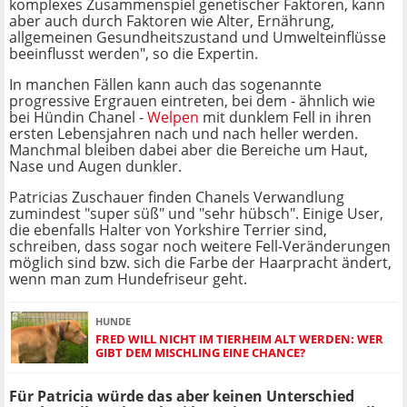
komplexes Zusammenspiel genetischer Faktoren, kann
aber auch durch Faktoren wie Alter, Ernährung,
allgemeinen Gesundheitszustand und Umwelteinflüsse
beeinflusst werden", so die Expertin.
In manchen Fällen kann auch das sogenannte
progressive Ergrauen eintreten, bei dem - ähnlich wie
bei Hündin Chanel -
Welpen
mit dunklem Fell in ihren
ersten Lebensjahren nach und nach heller werden.
Manchmal bleiben dabei aber die Bereiche um Haut,
Nase und Augen dunkler.
Patricias Zuschauer finden Chanels Verwandlung
zumindest "super süß" und "sehr hübsch". Einige User,
die ebenfalls Halter von Yorkshire Terrier sind,
schreiben, dass sogar noch weitere Fell-Veränderungen
möglich sind bzw. sich die Farbe der Haarpracht ändert,
wenn man zum Hundefriseur geht.
HUNDE
FRED WILL NICHT IM TIERHEIM ALT WERDEN: WER
GIBT DEM MISCHLING EINE CHANCE?
Für Patricia würde das aber keinen Unterschied