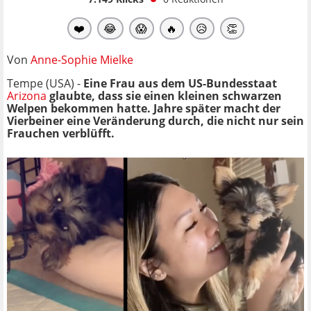
❤️
😂
😱
🔥
😥
👏
Von
Anne-Sophie Mielke
Tempe (USA) -
Eine Frau aus dem US-Bundesstaat
Arizona
glaubte, dass sie einen kleinen schwarzen
Welpen bekommen hatte. Jahre später macht der
Vierbeiner eine Veränderung durch, die nicht nur sein
Frauchen verblüfft.