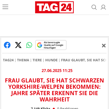
TAG24
THEMA
TIERE
HUNDE
FRAU GLAUBT, SIE HAT SC
27.06.2025 11:25
FRAU GLAUBT, SIE HAT SCHWARZEN
YORKSHIRE-WELPEN BEKOMMEN:
JAHRE SPÄTER ERKENNT SIE DIE
WAHRHEIT
7.149
Klicks
0
Reaktionen