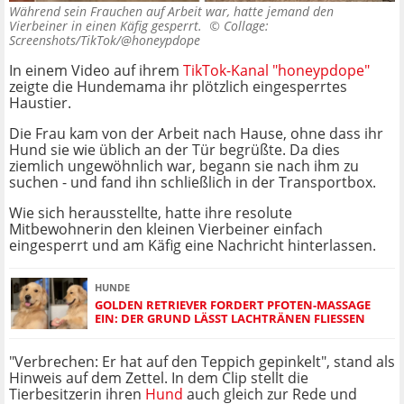
Während sein Frauchen auf Arbeit war, hatte jemand den
Vierbeiner in einen Käfig gesperrt. ©
Collage:
Screenshots/TikTok/@honeypdope
In einem Video auf ihrem
TikTok-Kanal "honeypdope"
zeigte die Hundemama ihr plötzlich eingesperrtes
Haustier.
Die Frau kam von der Arbeit nach Hause, ohne dass ihr
Hund sie wie üblich an der Tür begrüßte. Da dies
ziemlich ungewöhnlich war, begann sie nach ihm zu
suchen - und fand ihn schließlich in der Transportbox.
Wie sich herausstellte, hatte ihre resolute
Mitbewohnerin den kleinen Vierbeiner einfach
eingesperrt und am Käfig eine Nachricht hinterlassen.
HUNDE
GOLDEN RETRIEVER FORDERT PFOTEN-MASSAGE
EIN: DER GRUND LÄSST LACHTRÄNEN FLIESSEN
"Verbrechen: Er hat auf den Teppich gepinkelt", stand als
Hinweis auf dem Zettel. In dem Clip stellt die
Tierbesitzerin ihren
Hund
auch gleich zur Rede und