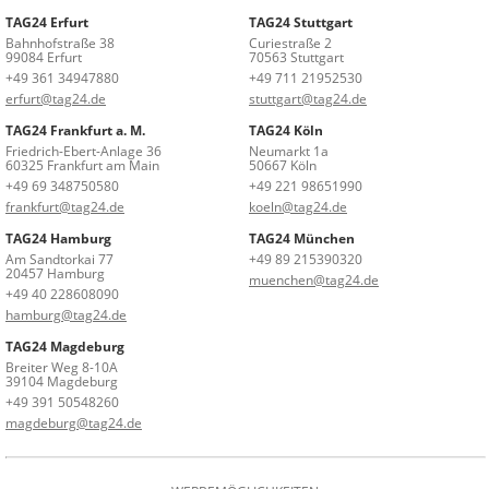
TAG24 Erfurt
TAG24 Stuttgart
Bahnhofstraße 38
Curiestraße 2
99084 Erfurt
70563 Stuttgart
+49 361 34947880
+49 711 21952530
erfurt@tag24.de
stuttgart@tag24.de
TAG24 Frankfurt a. M.
TAG24 Köln
Friedrich-Ebert-Anlage 36
Neumarkt 1a
60325 Frankfurt am Main
50667 Köln
+49 69 348750580
+49 221 98651990
frankfurt@tag24.de
koeln@tag24.de
TAG24 Hamburg
TAG24 München
Am Sandtorkai 77
+49 89 215390320
20457 Hamburg
muenchen@tag24.de
+49 40 228608090
hamburg@tag24.de
TAG24 Magdeburg
Breiter Weg 8-10A
39104 Magdeburg
+49 391 50548260
magdeburg@tag24.de