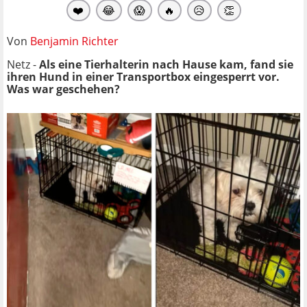
❤️
😂
😱
🔥
😥
👏
Von
Benjamin Richter
Netz -
Als eine Tierhalterin nach Hause kam, fand sie
ihren Hund in einer Transportbox eingesperrt vor.
Was war geschehen?