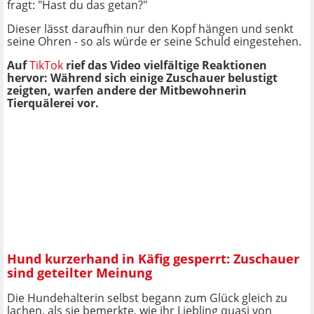
fragt: "Hast du das getan?"
Dieser lässt daraufhin nur den Kopf hängen und senkt
seine Ohren - so als würde er seine Schuld eingestehen.
Auf
TikTok
rief das Video vielfältige Reaktionen
hervor: Während sich einige Zuschauer belustigt
zeigten, warfen andere der Mitbewohnerin
Tierquälerei vor.
Hund kurzerhand in Käfig gesperrt: Zuschauer
sind geteilter Meinung
Die Hundehalterin selbst begann zum Glück gleich zu
lachen, als sie bemerkte, wie ihr Liebling quasi von