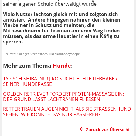
seiner eigenen Schuld überwältigt wurde.
Viele Nutzer lachten gleich mit und zeigten sich
amüsiert. Andere hingegen nahmen den kleinen
Vierbeiner in Schutz und meinten, die
Mitbewohnerin hätte einen anderen Weg finden
müssen, als das arme Haustier in einen Käfig zu
sperren.
Titelfoto: Collage: Screenshots/TikTok/@honeypdope
Mehr zum Thema
Hunde
:
TYPISCH SHIBA INU! JIRO SUCHT ECHTE LIEBHABER
SEINER HUNDERASSE
GOLDEN RETRIEVER FORDERT PFOTEN-MASSAGE EIN:
DER GRUND LÄSST LACHTRÄNEN FLIESSEN
RETTER TRAUEN AUGEN NICHT, ALS SIE STRASSENHUND S
EHEN: WIE KONNTE DAS NUR PASSIEREN?
Zurück zur Übersicht