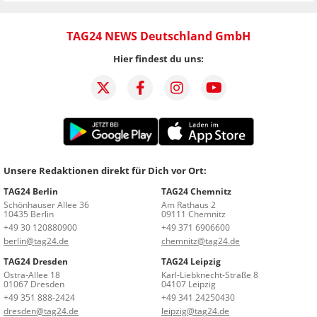
TAG24 NEWS Deutschland GmbH
Hier findest du uns:
Unsere Redaktionen direkt für Dich vor Ort:
TAG24 Berlin
TAG24 Chemnitz
Schönhauser Allee 36
Am Rathaus 2
10435 Berlin
09111 Chemnitz
+49 30 120880900
+49 371 6906600
berlin@tag24.de
chemnitz@tag24.de
TAG24 Dresden
TAG24 Leipzig
Ostra-Allee 18
Karl-Liebknecht-Straße 8
01067 Dresden
04107 Leipzig
+49 351 888-2424
+49 341 24250430
dresden@tag24.de
leipzig@tag24.de