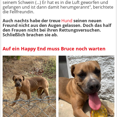
seinem Schwein (...) Er hat es in die Luft geworfen und
gefangen und ist dann damit herumgerannt", berichtete
die Fellfreundin.
Auch nachts habe der treue
Hund
seinen neuen
Freund nicht aus den Augen gelassen. Doch das half
den Frauen nicht bei ihren Rettungsversuchen.
Schließlich brachen sie ab.
Auf ein Happy End muss Bruce noch warten