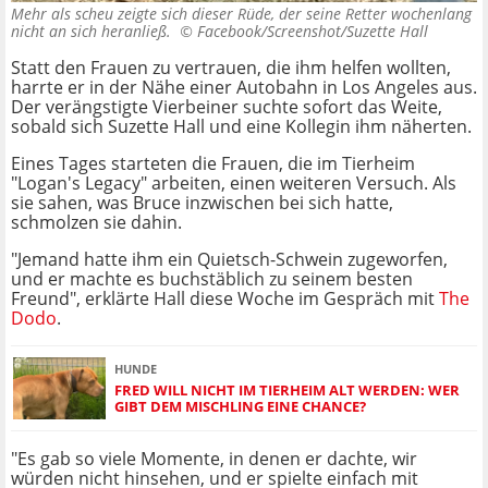
Mehr als scheu zeigte sich dieser Rüde, der seine Retter wochenlang
nicht an sich heranließ. ©
Facebook/Screenshot/Suzette Hall
Statt den Frauen zu vertrauen, die ihm helfen wollten,
harrte er in der Nähe einer Autobahn in Los Angeles aus.
Der verängstigte Vierbeiner suchte sofort das Weite,
sobald sich Suzette Hall und eine Kollegin ihm näherten.
Eines Tages starteten die Frauen, die im Tierheim
"Logan's Legacy" arbeiten, einen weiteren Versuch. Als
sie sahen, was Bruce inzwischen bei sich hatte,
schmolzen sie dahin.
"Jemand hatte ihm ein Quietsch-Schwein zugeworfen,
und er machte es buchstäblich zu seinem besten
Freund", erklärte Hall diese Woche im Gespräch mit
The
Dodo
.
HUNDE
FRED WILL NICHT IM TIERHEIM ALT WERDEN: WER
GIBT DEM MISCHLING EINE CHANCE?
"Es gab so viele Momente, in denen er dachte, wir
würden nicht hinsehen, und er spielte einfach mit