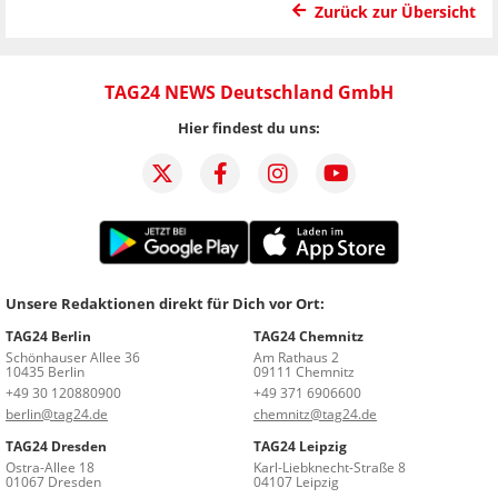
Zurück zur Übersicht
TAG24 NEWS Deutschland GmbH
Hier findest du uns:
Unsere Redaktionen direkt für Dich vor Ort:
TAG24 Berlin
TAG24 Chemnitz
Schönhauser Allee 36
Am Rathaus 2
10435 Berlin
09111 Chemnitz
+49 30 120880900
+49 371 6906600
berlin@tag24.de
chemnitz@tag24.de
TAG24 Dresden
TAG24 Leipzig
Ostra-Allee 18
Karl-Liebknecht-Straße 8
01067 Dresden
04107 Leipzig