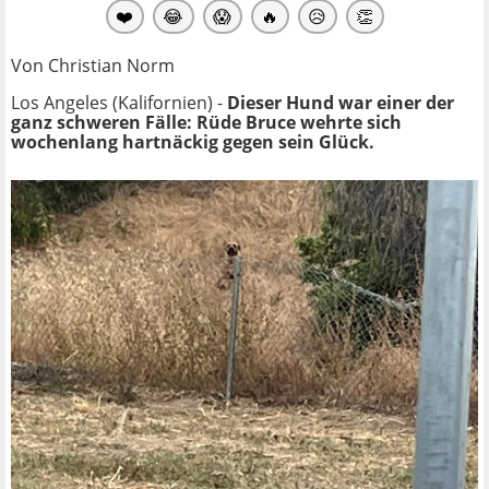
❤️
😂
😱
🔥
😥
👏
Von Christian Norm
Los Angeles (Kalifornien) -
Dieser Hund war einer der
ganz schweren Fälle: Rüde Bruce wehrte sich
wochenlang hartnäckig gegen sein Glück.