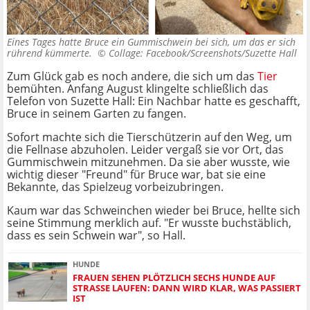
Eines Tages hatte Bruce ein Gummischwein bei sich, um das er sich
rührend kümmerte. ©
Collage: Facebook/Screenshots/Suzette Hall
Zum Glück gab es noch andere, die sich um das
Tier
bemühten. Anfang August klingelte schließlich das
Telefon von Suzette Hall: Ein Nachbar hatte es geschafft,
Bruce in seinem Garten zu fangen.
Sofort machte sich die Tierschützerin auf den Weg, um
die Fellnase abzuholen. Leider vergaß sie vor Ort, das
Gummischwein mitzunehmen. Da sie aber wusste, wie
wichtig dieser "Freund" für Bruce war, bat sie eine
Bekannte, das Spielzeug vorbeizubringen.
Kaum war das Schweinchen wieder bei Bruce, hellte sich
seine Stimmung merklich auf. "Er wusste buchstäblich,
dass es sein Schwein war", so Hall.
HUNDE
FRAUEN SEHEN PLÖTZLICH SECHS HUNDE AUF
STRASSE LAUFEN: DANN WIRD KLAR, WAS PASSIERT I
ST