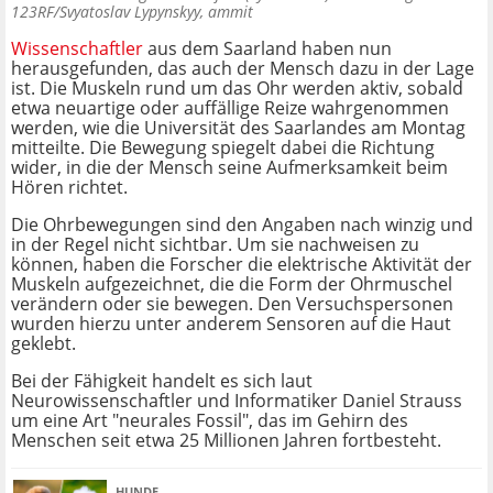
123RF/Svyatoslav Lypynskyy, ammit
Wissenschaftler
aus dem Saarland haben nun
herausgefunden, das auch der Mensch dazu in der Lage
ist. Die Muskeln rund um das Ohr werden aktiv, sobald
etwa neuartige oder auffällige Reize wahrgenommen
werden, wie die Universität des Saarlandes am Montag
mitteilte. Die Bewegung spiegelt dabei die Richtung
wider, in die der Mensch seine Aufmerksamkeit beim
Hören richtet.
Die Ohrbewegungen sind den Angaben nach winzig und
in der Regel nicht sichtbar. Um sie nachweisen zu
können, haben die Forscher die elektrische Aktivität der
Muskeln aufgezeichnet, die die Form der Ohrmuschel
verändern oder sie bewegen. Den Versuchspersonen
wurden hierzu unter anderem Sensoren auf die Haut
geklebt.
Bei der Fähigkeit handelt es sich laut
Neurowissenschaftler und Informatiker Daniel Strauss
um eine Art "neurales Fossil", das im Gehirn des
Menschen seit etwa 25 Millionen Jahren fortbesteht.
HUNDE