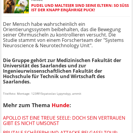
PUDEL UND MALTESER SIND SEINE ELTERN: SO SÜSS I
ST DER KNAPP EINJÄHRIGE PUCK!
Der Mensch habe wahrscheinlich ein
Orientierungssystem beibehalten, das die Bewegung
seiner Ohrmuscheln zu kontrollieren versucht. Die
Studie stammt von einem Forscherteam der "Systems
Neuroscience & Neurotechnology Unit".
Die Gruppe gehört zur Medizinischen Fakultät der
Universität des Saarlandes und zur
Ingenieurwissenschaftlichen Fakultät der
Hochschule für Technik und Wirtschaft des
Saarlandes.
Titelfoto: Montage: 123RF/Svyatoslav Lypynskyy, ammit
Mehr zum Thema
Hunde
:
APOLLO IST EINE TREUE SEELE: DOCH SEIN VERTRAUEN
GIBT ES NICHT UMSONST
BRUTALE SCHÄFERHUND-ATTACKE BEI GASSI-TOUR: