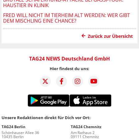
HAUSTIER IN KLINIK
FRED WILL NICHT IM TIERHEIM ALT WERDEN: WER GIBT
DEM MISCHLING EINE CHANCE?
Zurück zur Übersicht
TAG24 NEWS Deutschland GmbH
Hier findest du uns:
Unsere Redaktionen direkt für Dich vor Ort:
TAG24 Berlin
TAG24 Chemnitz
Schönhauser Allee 36
Am Rathaus 2
10435 Berlin
09111 Chemnitz