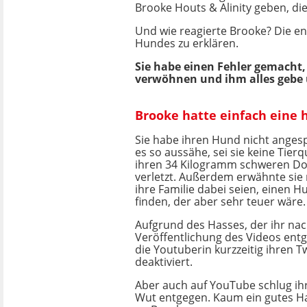
Brooke Houts & Alinity geben, die
Und wie reagierte Brooke? Die en
Hundes zu erklären.
Sie habe einen Fehler gemacht,
verwöhnen und ihm alles gebe u
Brooke hatte einfach eine h
Sie habe ihren Hund nicht anges
es so aussähe, sei sie keine Tier
ihren 34 Kilogramm schweren D
verletzt. Außerdem erwähnte sie 
ihre Familie dabei seien, einen H
finden, der aber sehr teuer wäre.
Aufgrund des Hasses, der ihr na
Veröffentlichung des Videos ent
die Youtuberin kurzzeitig ihren T
deaktiviert.
Aber auch auf YouTube schlug ihr
Wut entgegen. Kaum ein gutes Ha