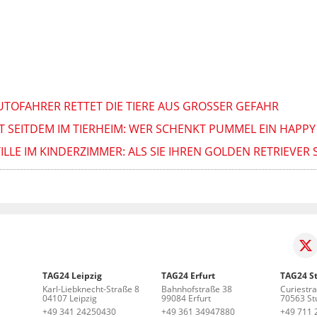
UTOFAHRER RETTET DIE TIERE AUS GROSSER GEFAHR
 SEITDEM IM TIERHEIM: WER SCHENKT PUMMEL EIN HAPPY
LE IM KINDERZIMMER: ALS SIE IHREN GOLDEN RETRIEVER S
TAG24 Leipzig
TAG24 Erfurt
TAG24 St
Karl-Liebknecht-Straße 8
Bahnhofstraße 38
Curiestr
04107 Leipzig
99084 Erfurt
70563 Stu
+49 341 24250430
+49 361 34947880
+49 711 