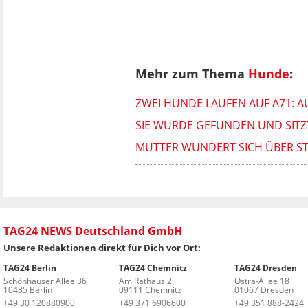
Mehr zum Thema
Hunde
:
ZWEI HUNDE LAUFEN AUF A71: A
SIE WURDE GEFUNDEN UND SITZT
MUTTER WUNDERT SICH ÜBER STIL
TAG24 NEWS Deutschland GmbH
Unsere Redaktionen direkt für Dich vor Ort:
TAG24 Berlin
TAG24 Chemnitz
TAG24 Dresden
Schönhauser Allee 36
Am Rathaus 2
Ostra-Allee 18
10435 Berlin
09111 Chemnitz
01067 Dresden
+49 30 120880900
+49 371 6906600
+49 351 888-2424