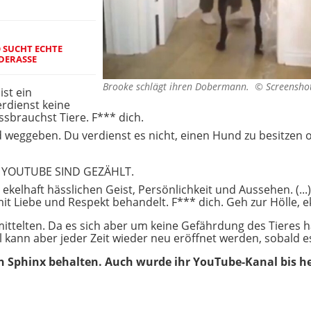
O SUCHT ECHTE
DERASSE
Brooke schlägt ihren Dobermann. ©
Screensho
ist ein
rdienst keine
ssbrauchst Tiere. F*** dich.
 weggeben. Du verdienst es nicht, einen Hund zu besitzen o
F YOUTUBE SIND GEZÄHLT.
ekelhaft hässlichen Geist, Persönlichkeit und Aussehen. (.
it Liebe und Respekt behandelt. F*** dich. Geh zur Hölle, e
rmittelten. Da es sich aber um keine Gefährdung des Tieres 
all kann aber jeder Zeit wieder neu eröffnet werden, sobald 
 Sphinx behalten. Auch wurde ihr YouTube-Kanal bis heu