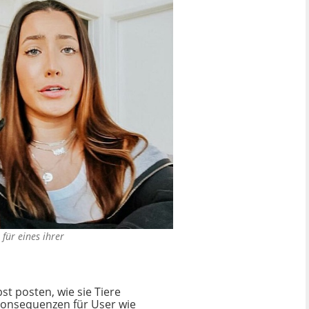
für eines ihrer
st posten, wie sie Tiere
 Konsequenzen für User wie