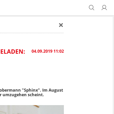
ELADEN:
04.09.2019 11:02
Dobermann "Sphinx". Im August
ier umzugehen scheint.