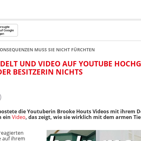
ONSEQUENZEN MUSS SIE NICHT FÜRCHTEN
DELT UND VIDEO AUF YOUTUBE HOCHG
ER BESITZERIN NICHTS
ostete die Youtuberin Brooke Houts Videos mit ihrem 
n ein
Video
, das zeigt, wie sie wirklich mit dem armen T
reagierten
e auf ihrem