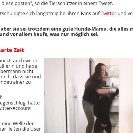
 diese posten", so die Tierschützer in einem Tweet.
tschuldigte sich langatmig bei ihren Fans auf
Twitter
und ve
 aber sie sei trotzdem eine gute Hunde-Mama, die alles
nd vor allem kaufe, was nur möglich sei.
arte Zeit
puckt, auch wenn
quälerin und habe
obermann nicht
noch, dass sie und
undetrainer zu
ch
gegenschlug, hatte
witter-Account
 eine Welle der
ar ließen die User