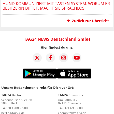
HUND KOMMUNIZIERT MIT TASTEN-SYSTEM: WORUM ER
BESITZERIN BITTET, MACHT SIE SPRACHLOS
Zurück zur Übersicht
TAG24 NEWS Deutschland GmbH
Hier findest du uns:
Unsere Redaktionen direkt für Dich vor Ort:
TAG24 Berlin
TAG24 Chemnitz
Schönhauser Allee 36
Am Rathaus 2
10435 Berlin
09111 Chemnitz
+49 30 120880900
+49 371 6906600
berlin@tag24.de
chemnitz@tag24.de