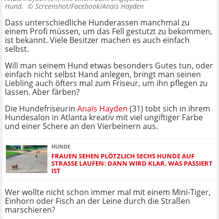
Hund. ©
Screenshot/Facebook/Anaïs Hayden
Dass unterschiedliche Hunderassen manchmal zu
einem Profi müssen, um das Fell gestutzt zu bekommen,
ist bekannt. Viele Besitzer machen es auch einfach
selbst.
Will man seinem Hund etwas besonders Gutes tun, oder
einfach nicht selbst Hand anlegen, bringt man seinen
Liebling auch öfters mal zum Friseur, um ihn pflegen zu
lassen. Aber färben?
Die Hundefriseurin
Anaïs Hayden
(31) tobt sich in ihrem
Hundesalon in Atlanta kreativ mit viel ungiftiger Farbe
und einer Schere an den Vierbeinern aus.
HUNDE
FRAUEN SEHEN PLÖTZLICH SECHS HUNDE AUF
STRASSE LAUFEN: DANN WIRD KLAR, WAS PASSIERT I
ST
Wer wollte nicht schon immer mal mit einem Mini-Tiger,
Einhorn oder Fisch an der Leine durch die Straßen
marschieren?