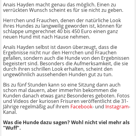
Anais Hayden macht genau das möglich. Einen zu
verrückten Wunsch scheint es für sie nicht zu geben.
Herrchen und Frauchen, denen der natürliche Look
ihres Hundes zu langweilig geworden ist, können für
schlappe umgerechnet 40 bis 450 Euro einen ganz
neuen Hund mit nach Hause nehmen.
Anaïs Hayden selbst ist davon überzeugt, dass die
Ergebnisse nicht nur den Herrchen und Frauchen
gefallen, sondern auch die Hunde von den Ergebnissen
begeistert sind. Besonders die Aufmerksamkeit, die sie
durch ihren schrillen Look erhalten, scheint den
ungewöhnlich aussehenden Hunden gut zu tun.
Bis zu fünf Stunden kann so eine Sitzung dann auch
schon mal dauern, aber immerhin bekommen die
Kunden danach etwas ganz Besonderes geboten. Fotos
und Videos der kuriosen Frisuren veröffentlicht die 31-
Jährige regelmäßig auf ihrem
Facebook
- und
Instagram
-
Kanal.
Was die Hunde dazu sagen? Wohl nicht viel mehr als
"Wuff".