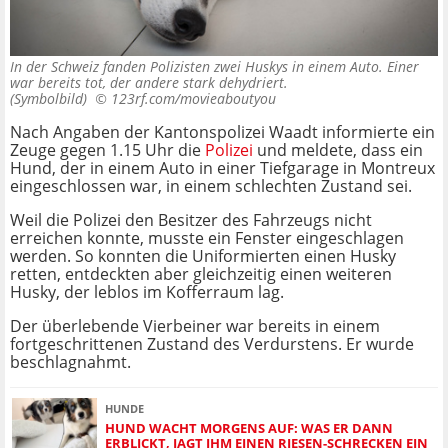
In der Schweiz fanden Polizisten zwei Huskys in einem Auto. Einer
war bereits tot, der andere stark dehydriert.
(Symbolbild) ©
123rf.com/movieaboutyou
Nach Angaben der Kantonspolizei Waadt informierte ein
Zeuge gegen 1.15 Uhr die
Polizei
und meldete, dass ein
Hund, der in einem Auto in einer Tiefgarage in Montreux
eingeschlossen war, in einem schlechten Zustand sei.
Weil die Polizei den Besitzer des Fahrzeugs nicht
erreichen konnte, musste ein Fenster eingeschlagen
werden. So konnten die Uniformierten einen Husky
retten, entdeckten aber gleichzeitig einen weiteren
Husky, der leblos im Kofferraum lag.
Der überlebende Vierbeiner war bereits in einem
fortgeschrittenen Zustand des Verdurstens. Er wurde
beschlagnahmt.
HUNDE
HUND WACHT MORGENS AUF: WAS ER DANN
ERBLICKT, JAGT IHM EINEN RIESEN-SCHRECKEN EIN