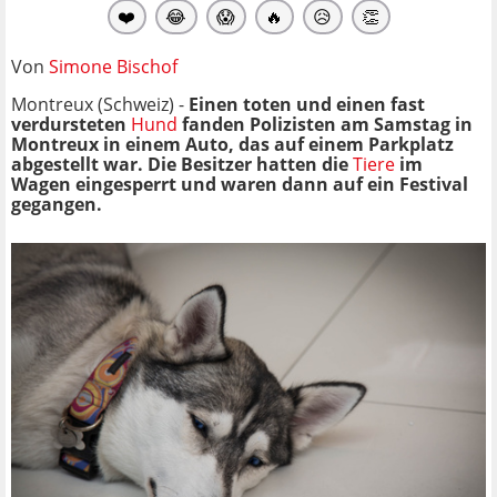
❤️
😂
😱
🔥
😥
👏
Von
Simone Bischof
Montreux (Schweiz) -
Einen toten und einen fast
verdursteten
Hund
fanden Polizisten am Samstag in
Montreux in einem Auto, das auf einem Parkplatz
abgestellt war. Die Besitzer hatten die
Tiere
im
Wagen eingesperrt und waren dann auf ein Festival
gegangen.