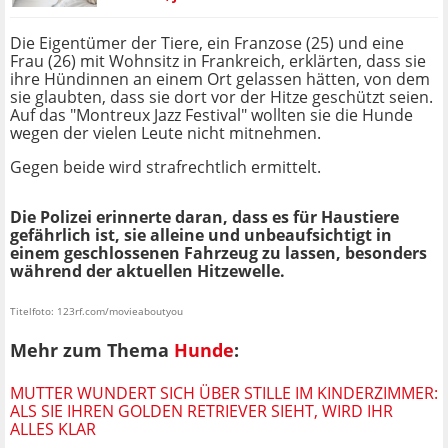
Die Eigentümer der Tiere, ein Franzose (25) und eine
Frau (26) mit Wohnsitz in Frankreich, erklärten, dass sie
ihre Hündinnen an einem Ort gelassen hätten, von dem
sie glaubten, dass sie dort vor der Hitze geschützt seien.
Auf das "Montreux Jazz Festival" wollten sie die Hunde
wegen der vielen Leute nicht mitnehmen.
Gegen beide wird strafrechtlich ermittelt.
Die Polizei erinnerte daran, dass es für Haustiere
gefährlich ist, sie alleine und unbeaufsichtigt in
einem geschlossenen Fahrzeug zu lassen, besonders
während der aktuellen Hitzewelle.
Titelfoto: 123rf.com/movieaboutyou
Mehr zum Thema
Hunde
:
MUTTER WUNDERT SICH ÜBER STILLE IM KINDERZIMMER:
ALS SIE IHREN GOLDEN RETRIEVER SIEHT, WIRD IHR
ALLES KLAR