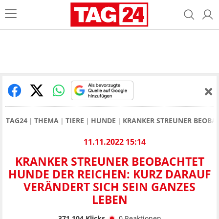
TAG24
THEMA
TIERE
HUNDE
KRANKER STREUNER BEOBAC
11.11.2022 15:14
KRANKER STREUNER BEOBACHTET
HUNDE DER REICHEN: KURZ DARAUF
VERÄNDERT SICH SEIN GANZES
LEBEN
371.104
Klicks
0
Reaktionen