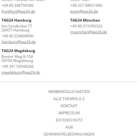
+49 69 348750580
+49 221 98651990
frankfurt@tag24.de
koeln@tag24.de
TAG24 Hamburg
TAG24 München
Am Sandtorkai 77
+49 89 215390320
20457 Hamburg
muenchen@tag24.de
+49 40 228608090
hamburg@tag24.de
TAG24 Magdeburg
Breiter Weg 8-10A
39104 Magdeburg
+49 391 50548260
magdeburg@tag24.de
WERBEMÖGLICHKEITEN
ALLE THEMEN A-Z
KONTAKT
IMPRESSUM
DATENSCHUTZ
AGB
GEWINNSPIELBEDINGUNGEN