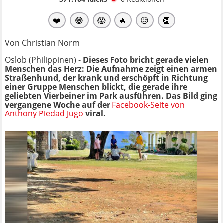
❤️
😂
😱
🔥
😥
👏
Von Christian Norm
Oslob (Philippinen) -
Dieses Foto bricht gerade vielen
Menschen das Herz:
Die Aufnahme zeigt einen armen
Straßenhund, der krank und erschöpft in Richtung
einer Gruppe Menschen blickt, die gerade ihre
geliebten Vierbeiner im Park ausführen. Das Bild ging
vergangene Woche auf der
Facebook-Seite von
Anthony Piedad Jugo
viral.