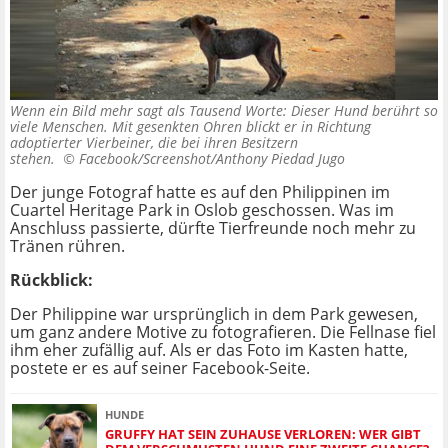
Wenn ein Bild mehr sagt als Tausend Worte: Dieser Hund berührt so
viele Menschen. Mit gesenkten Ohren blickt er in Richtung
adoptierter Vierbeiner, die bei ihren Besitzern
stehen. ©
Facebook/Screenshot/Anthony Piedad Jugo
Der junge Fotograf hatte es auf den Philippinen im
Cuartel Heritage Park in Oslob geschossen. Was im
Anschluss passierte, dürfte Tierfreunde noch mehr zu
Tränen rühren.
Rückblick:
Der Philippine war ursprünglich in dem Park gewesen,
um ganz andere Motive zu fotografieren. Die Fellnase fiel
ihm eher zufällig auf. Als er das Foto im Kasten hatte,
postete er es auf seiner Facebook-Seite.
HUNDE
GRUFFY HAT SEIN ZUHAUSE VERLOREN: WER GIBT