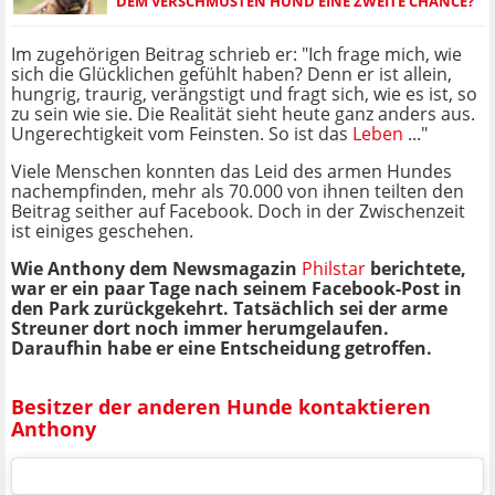
DEM VERSCHMUSTEN HUND EINE ZWEITE CHANCE?
Im zugehörigen Beitrag schrieb er: "Ich frage mich, wie
sich die Glücklichen gefühlt haben? Denn er ist allein,
hungrig, traurig, verängstigt und fragt sich, wie es ist, so
zu sein wie sie. Die Realität sieht heute ganz anders aus.
Ungerechtigkeit vom Feinsten. So ist das
Leben
..."
Viele Menschen konnten das Leid des armen Hundes
nachempfinden, mehr als 70.000 von ihnen teilten den
Beitrag seither auf Facebook. Doch in der Zwischenzeit
ist einiges geschehen.
Wie Anthony dem Newsmagazin
Philstar
berichtete,
war er ein paar Tage nach seinem Facebook-Post in
den Park zurückgekehrt. Tatsächlich sei der arme
Streuner dort noch immer herumgelaufen.
Daraufhin habe er eine Entscheidung getroffen.
Besitzer der anderen Hunde kontaktieren
Anthony