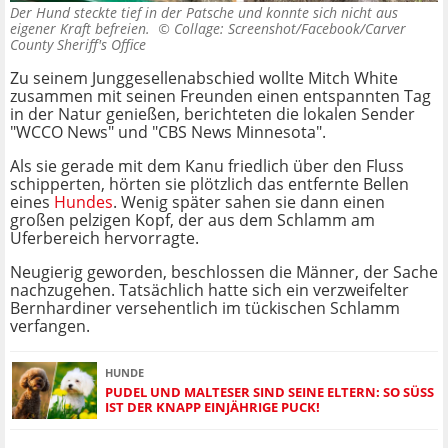
Der Hund steckte tief in der Patsche und konnte sich nicht aus
eigener Kraft befreien. ©
Collage: Screenshot/Facebook/Carver
County Sheriff's Office
Zu seinem Junggesellenabschied wollte Mitch White
zusammen mit seinen Freunden einen entspannten Tag
in der Natur genießen, berichteten die lokalen Sender
"WCCO News" und "CBS News Minnesota".
Als sie gerade mit dem Kanu friedlich über den Fluss
schipperten, hörten sie plötzlich das entfernte Bellen
eines
Hundes
. Wenig später sahen sie dann einen
großen pelzigen Kopf, der aus dem Schlamm am
Uferbereich hervorragte.
Neugierig geworden, beschlossen die Männer, der Sache
nachzugehen. Tatsächlich hatte sich ein verzweifelter
Bernhardiner versehentlich im tückischen Schlamm
verfangen.
HUNDE
PUDEL UND MALTESER SIND SEINE ELTERN: SO SÜSS I
ST DER KNAPP EINJÄHRIGE PUCK!