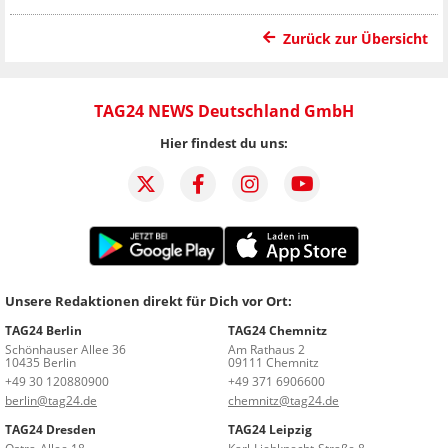
Zurück zur Übersicht
TAG24 NEWS Deutschland GmbH
Hier findest du uns:
Unsere Redaktionen direkt für Dich vor Ort:
TAG24 Berlin
TAG24 Chemnitz
Schönhauser Allee 36
Am Rathaus 2
10435 Berlin
09111 Chemnitz
+49 30 120880900
+49 371 6906600
berlin@tag24.de
chemnitz@tag24.de
TAG24 Dresden
TAG24 Leipzig