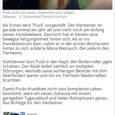
Puck sucht ein neues, liebevolles und ruhiges
Zuhause. ©
Screenshot/Tierisch tierisch
Als Erstes wird "Puck" vorgestellt. Der Vierbeiner ist
gerade einmal ein Jahr alt und steht noch am Anfang
seines Hundelebens. Dennoch hat er bereits eine
bewegte Vergangenheit hinter sich. Als er ins
Hundezentrum kam, nahm er in der ersten Woche kein
Futter zu sich, erklärte Maria Weirauch, die Leiterin des
Tierheims.
Stattdessen biss Puck in den Napf, den Boden oder jagte
Schatten. Der Rüde leidet nämlich an multiplen
Störungen, weshalb seine vorherigen Besitzer mit ihm
überfordert waren und ihn ins Tierheim Niederreißen
brachten.
Damit Pucks Krankheit nicht sein komplettes Leben
bestimmt, wäre ein neues Zuhause mit einem
geregelten Tagesablauf und vielen Ruhephasen genau
das Richtige für den Vierbeiner.
HUNDE