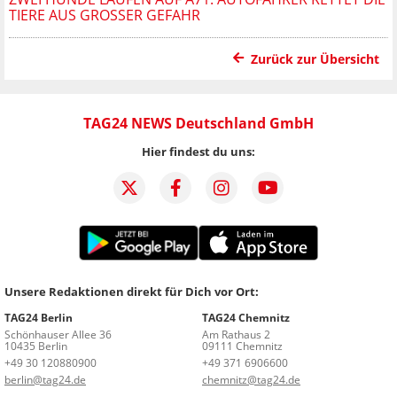
TIERE AUS GROSSER GEFAHR
Zurück zur Übersicht
TAG24 NEWS Deutschland GmbH
Hier findest du uns:
Unsere Redaktionen direkt für Dich vor Ort:
TAG24 Berlin
TAG24 Chemnitz
Schönhauser Allee 36
Am Rathaus 2
10435 Berlin
09111 Chemnitz
+49 30 120880900
+49 371 6906600
berlin@tag24.de
chemnitz@tag24.de