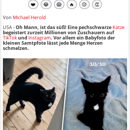
❤️
😂
😱
🔥
😥
👏
Von
Michael Herold
USA -
Oh Mann, ist das süß! Eine pechschwarze
Katze
begeistert zurzeit Millionen von Zuschauern auf
TikTok
und
Instagram
. Vor allem ein Babyfoto der
kleinen Samtpfote lässt jede Menge Herzen
schmelzen.