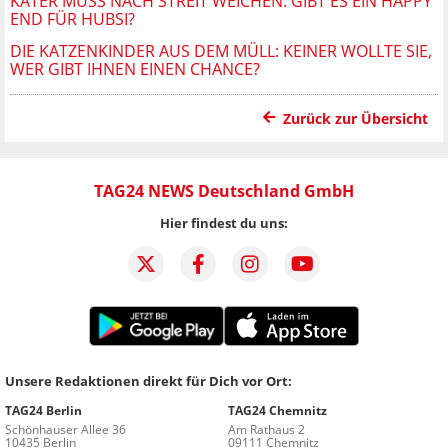
KATER MUSS NACH STREIT WEICHEN: GIBT ES EIN HAPPY
END FÜR HUBSI?
DIE KATZENKINDER AUS DEM MÜLL: KEINER WOLLTE SIE,
WER GIBT IHNEN EINEN CHANCE?
Zurück zur Übersicht
TAG24 NEWS Deutschland GmbH
Hier findest du uns:
Unsere Redaktionen direkt für Dich vor Ort:
TAG24 Berlin
TAG24 Chemnitz
Schönhauser Allee 36
Am Rathaus 2
10435 Berlin
09111 Chemnitz