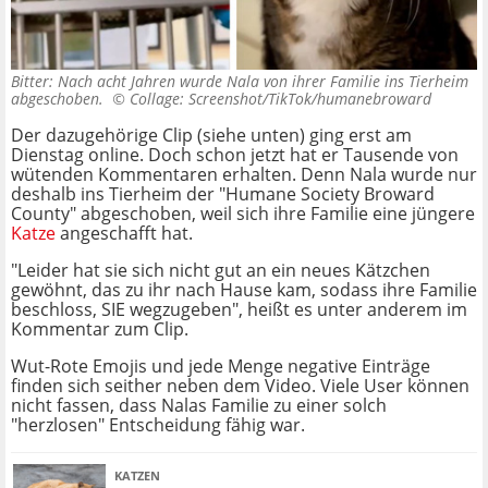
Bitter: Nach acht Jahren wurde Nala von ihrer Familie ins Tierheim
abgeschoben. ©
Collage: Screenshot/TikTok/humanebroward
Der dazugehörige Clip (siehe unten) ging erst am
Dienstag online. Doch schon jetzt hat er Tausende von
wütenden Kommentaren erhalten. Denn Nala wurde nur
deshalb ins Tierheim der "Humane Society Broward
County" abgeschoben, weil sich ihre Familie eine jüngere
Katze
angeschafft hat.
"Leider hat sie sich nicht gut an ein neues Kätzchen
gewöhnt, das zu ihr nach Hause kam, sodass ihre Familie
beschloss, SIE wegzugeben", heißt es unter anderem im
Kommentar zum Clip.
Wut-Rote Emojis und jede Menge negative Einträge
finden sich seither neben dem Video. Viele User können
nicht fassen, dass Nalas Familie zu einer solch
"herzlosen" Entscheidung fähig war.
KATZEN