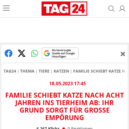
TAG24
THEMA
TIERE
KATZEN
FAMILIE SCHIEBT KATZE N
18.05.2023 17:45
FAMILIE SCHIEBT KATZE NACH ACHT
JAHREN INS TIERHEIM AB: IHR
GRUND SORGT FÜR GROSSE E
MPÖRUNG
6.267
Klicks
0
Reaktionen