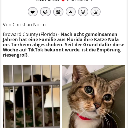
❤️
😂
😱
🔥
😥
👏
Von Christian Norm
Broward County (Florida) -
Nach acht gemeinsamen
Jahren hat eine Familie aus Florida ihre Katze Nala
ins Tierheim abgeschoben. Seit der Grund dafür diese
Woche auf TikTok bekannt wurde, ist die Empörung
riesengroß.