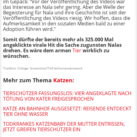
im Gepäck: "Vor der Veröffentlichung des Videos war
das Interesse an Nala sehr gering. Aber die Welle der
Begeisterung für Nala und ihre Geschichte ist seit der
Veröffentlichung des Videos riesig. Wir hoffen, dass die
Aufmerksamkeit in den sozialen Medien bald zu einer
Adoption führen wird."
Somit dürfte der bereits mehr als 325.000 Mal
angeklickte virale Hit die Sache zugunsten Nalas
drehen. Es wäre dem armen
Tier
wirklich zu
wünschen.
Titelfoto: Collage: Screenshot/TikTok/humanebroward
Mehr zum Thema
Katzen
:
TIERSCHÜTZER FASSUNGSLOS: VIER ANGEKLAGTE NACH
TÖTUNG VON KATER FREIGESPROCHEN
KATZE AN BAHNHOF AUSGESETZT: REISENDE ENTDECKT
TIER OHNE WASSER
TODKRANKES KATZENBABY DER MUTTER ENTRISSEN,
JETZT GREIFEN TIERSCHÜTZER EIN