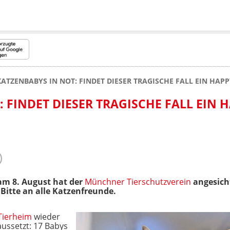
KATZENBABYS IN NOT: FINDET DIESER TRAGISCHE FALL EIN HAP
 FINDET DIESER TRAGISCHE FALL EIN 
m 8. August hat der
Münchner Tierschutzverein
angesicht
Bitte an alle Katzenfreunde.
Tierheim
wieder
ussetzt: 17 Babys