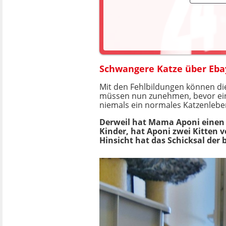
Schwangere Katze über Ebay
Mit den Fehlbildungen können di
müssen nun zunehmen, bevor eine
niemals ein normales Katzenleben
Derweil hat Mama Aponi einen M
Kinder, hat Aponi zwei Kitten v
Hinsicht hat das Schicksal der