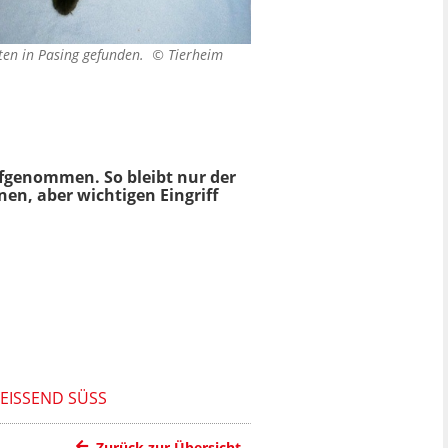
rten in Pasing gefunden. ©
Tierheim
ufgenommen. So bleibt nur der
nen, aber wichtigen Eingriff
ISSEND SÜSS
Zurück zur Übersicht