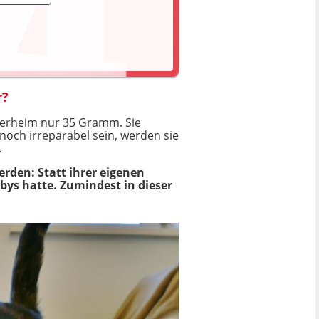
r?
Tierheim nur 35 Gramm. Sie
och irreparabel sein, werden sie
.
rden: Statt ihrer eigenen
abys hatte. Zumindest in dieser