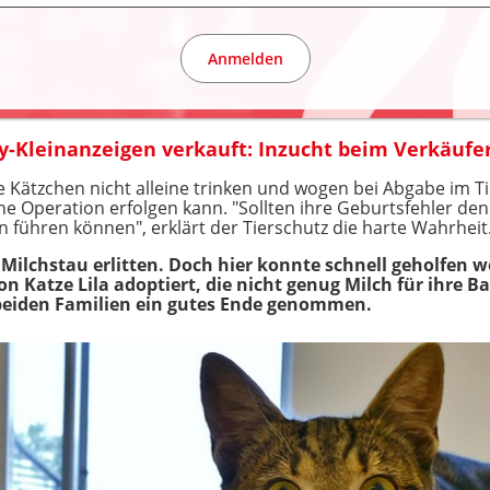
Anmelden
-Kleinanzeigen verkauft: Inzucht beim Verkäufe
e Kätzchen nicht alleine trinken und wogen bei Abgabe im 
 Operation erfolgen kann. "Sollten ihre Geburtsfehler denn
 führen können", erklärt der Tierschutz die harte Wahrheit
ilchstau erlitten. Doch hier konnte schnell geholfen we
on Katze Lila adoptiert, die nicht genug Milch für ihre B
 beiden Familien ein gutes Ende genommen.