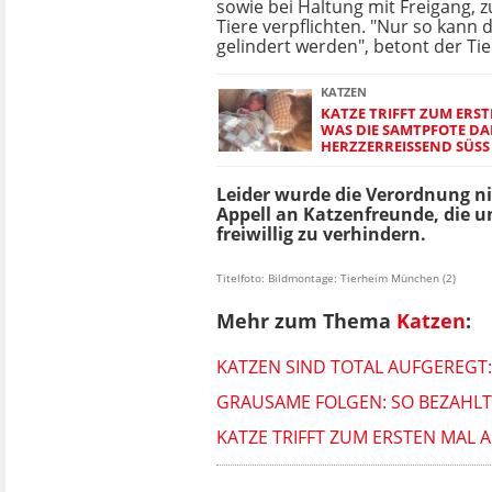
sowie bei Haltung mit Freigang, z
Tiere verpflichten. "Nur so kann
gelindert werden", betont der Tie
KATZEN
KATZE TRIFFT ZUM ERST
WAS DIE SAMTPFOTE DA
HERZZERREISSEND SÜSS
Leider wurde die Verordnung ni
Appell an Katzenfreunde, die un
freiwillig zu verhindern.
Titelfoto: Bildmontage: Tierheim München (2)
Mehr zum Thema
Katzen
:
KATZEN SIND TOTAL AUFGEREGT:
GRAUSAME FOLGEN: SO BEZAHLT 
KATZE TRIFFT ZUM ERSTEN MAL A