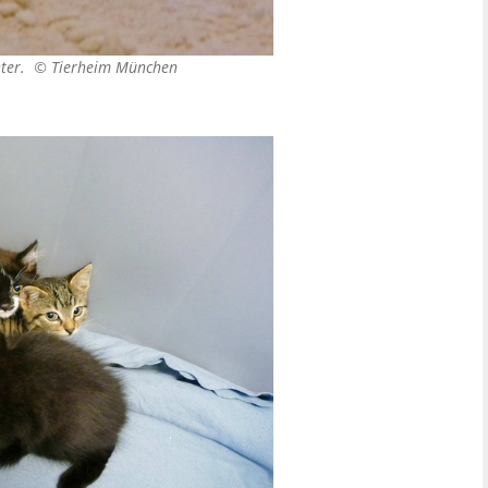
unter. ©
Tierheim München