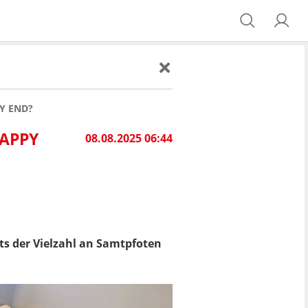
PY END?
HAPPY
08.08.2025 06:44
s der Vielzahl an Samtpfoten