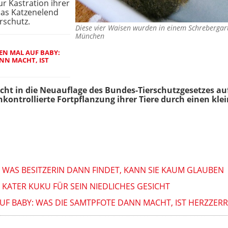
ur Kastration ihrer
 das Katzenelend
rschutz.
Diese vier Waisen wurden in einem Schreberga
München
EN MAL AUF BABY:
NN MACHT, IST
cht in die Neuauflage des Bundes-Tierschutzgesetzes a
kontrollierte Fortpflanzung ihrer Tiere durch einen klei
 WAS BESITZERIN DANN FINDET, KANN SIE KAUM GLAUBEN
KATER KUKU FÜR SEIN NIEDLICHES GESICHT
UF BABY: WAS DIE SAMTPFOTE DANN MACHT, IST HERZZERRE