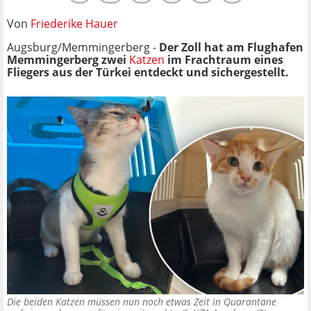
Von
Friederike Hauer
Augsburg/Memmingerberg -
Der Zoll hat am Flughafen
Memmingerberg zwei
Katzen
im Frachtraum eines
Fliegers aus der Türkei entdeckt und sichergestellt.
Die beiden Katzen müssen nun noch etwas Zeit in Quarantäne