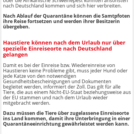
oder die Afrikanische Schweinepest könnten ansonsten
nach Deutschland kommen und sich hier verbreiten.
Nach Ablauf der Quarantäne können die Samtpfoten
ihre Reise fortsetzen und werden ihrer Besitzerin
übergeben.
Haustiere können nach dem Urlaub nur über
spezielle Einreiseorte nach Deutschland
gelangen
Damit es bei der Einreise bzw. Wiedereinreise von
Haustieren keine Probleme gibt, muss jeder Hund oder
jede Katze von den notwendigen
Gesundheitsbescheinigungen und Dokumenten
begleitet werden, informiert der Zoll. Das gilt für alle
Tiere, die aus einem Nicht-EU-Staat beziehungsweise aus
der EU stammen und nach dem Urlaub wieder
mitgebracht werden.
Dazu müssen die Tiere über zugelassene Einreiseorte
ins Land kommen, damit ihre Unterbringung in einer
Quarantäneeinrichtung gewährleistet werden kann.