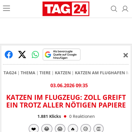
TAG24
THEMA
TIERE
KATZEN
KATZEN AM FLUGHAFEN MEM
03.06.2026 09:35
KATZEN IM FLUGZEUG: ZOLL GREIFT
EIN TROTZ ALLER NÖTIGEN PAPIERE
1.881
Klicks
0
Reaktionen
❤️
😂
😱
🔥
😥
👏