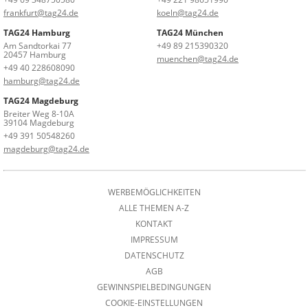
frankfurt@tag24.de
koeln@tag24.de
TAG24 Hamburg
TAG24 München
Am Sandtorkai 77
+49 89 215390320
20457 Hamburg
muenchen@tag24.de
+49 40 228608090
hamburg@tag24.de
TAG24 Magdeburg
Breiter Weg 8-10A
39104 Magdeburg
+49 391 50548260
magdeburg@tag24.de
WERBEMÖGLICHKEITEN
ALLE THEMEN A-Z
KONTAKT
IMPRESSUM
DATENSCHUTZ
AGB
GEWINNSPIELBEDINGUNGEN
COOKIE-EINSTELLUNGEN