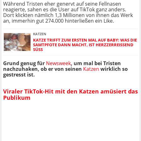
Während Tristen eher genervt auf seine Fellnasen
reagierte, sahen es die User auf TikTok ganz anders.
Dort klickten nämlich 1,3 Millionen von ihnen das Werk
an, immerhin gut 274.000 hinterließen ein Like.
KATZEN
KATZE TRIFFT ZUM ERSTEN MAL AUF BABY: WAS DIE
SAMTPFOTE DANN MACHT, IST HERZZERREISSEND S
ÜSS
Grund genug für
Newsweek
, um mal bei Tristen
nachzuhaken, ob er von seinen
Katzen
wirklich so
gestresst ist.
Viraler TikTok-Hit mit den Katzen amüsiert das
Publikum