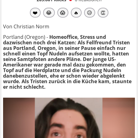
❤️
😂
😱
🔥
😥
👏
Von Christian Norm
Portland (Oregon) -
Homeoffice, Stress und
dazwischen noch drei Katzen: Als Fellfreund Tristen
aus Portland, Oregon, in seiner Pause
einfach nur
schnell einen Topf Nudeln
aufsetzen wollte, hatten
seine Samtpfoten andere Pläne. Der junge US-
Amerikaner war gerade mal dazu gekommen, den
Topf auf die Herdplatte und die Packung Nudeln
danebenzustellen, ehe er schon wieder abgelenkt
wurde. Als Tristen zurück in die Küche kam, staunte
er nicht schlecht.