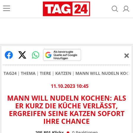
TAG24
THEMA
TIERE
KATZEN
MANN WILL NUDELN KOCHEN
11.10.2023 10:45
MANN WILL NUDELN KOCHEN: ALS
ER KURZ DIE KÜCHE VERLÄSST,
ERGREIFEN SEINE KATZEN SOFORT
IHRE CHANCE
205.801
Klicks
0
Reaktionen