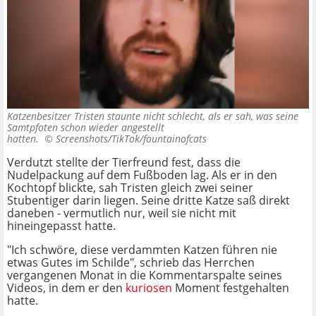
Katzenbesitzer Tristen staunte nicht schlecht, als er sah, was seine
Samtpfoten schon wieder angestellt
hatten. ©
Screenshots/TikTok/fountainofcats
Verdutzt stellte der Tierfreund fest, dass die
Nudelpackung auf dem Fußboden lag. Als er in den
Kochtopf blickte, sah Tristen gleich zwei seiner
Stubentiger darin liegen. Seine dritte Katze saß direkt
daneben - vermutlich nur, weil sie nicht mit
hineingepasst hatte.
"Ich schwöre, diese verdammten Katzen führen nie
etwas Gutes im Schilde", schrieb das Herrchen
vergangenen Monat in die Kommentarspalte seines
Videos, in dem er den
kuriosen
Moment festgehalten
hatte.