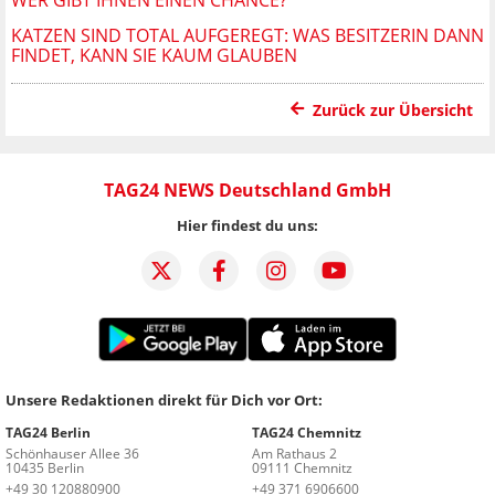
KATZEN SIND TOTAL AUFGEREGT: WAS BESITZERIN DANN
FINDET, KANN SIE KAUM GLAUBEN
Zurück zur Übersicht
TAG24 NEWS Deutschland GmbH
Hier findest du uns:
Unsere Redaktionen direkt für Dich vor Ort:
TAG24 Berlin
TAG24 Chemnitz
Schönhauser Allee 36
Am Rathaus 2
10435 Berlin
09111 Chemnitz
+49 30 120880900
+49 371 6906600