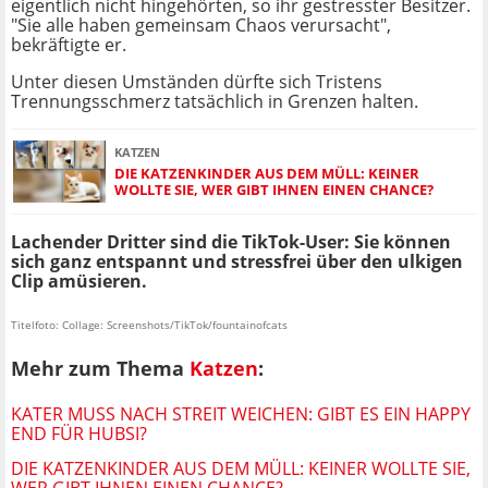
eigentlich nicht hingehörten, so ihr gestresster Besitzer.
"Sie alle haben gemeinsam Chaos verursacht",
bekräftigte er.
Unter diesen Umständen dürfte sich Tristens
Trennungsschmerz tatsächlich in Grenzen halten.
KATZEN
DIE KATZENKINDER AUS DEM MÜLL: KEINER
WOLLTE SIE, WER GIBT IHNEN EINEN CHANCE?
Lachender Dritter sind die TikTok-User: Sie können
sich ganz entspannt und stressfrei über den ulkigen
Clip amüsieren.
Titelfoto: Collage: Screenshots/TikTok/fountainofcats
Mehr zum Thema
Katzen
:
KATER MUSS NACH STREIT WEICHEN: GIBT ES EIN HAPPY
END FÜR HUBSI?
DIE KATZENKINDER AUS DEM MÜLL: KEINER WOLLTE SIE,
WER GIBT IHNEN EINEN CHANCE?