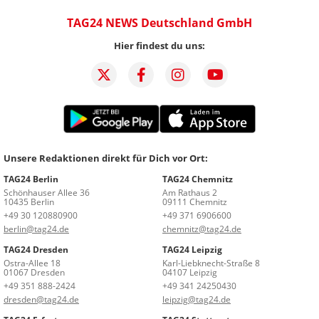
TAG24 NEWS Deutschland GmbH
Hier findest du uns:
Unsere Redaktionen direkt für Dich vor Ort:
TAG24 Berlin
TAG24 Chemnitz
Schönhauser Allee 36
Am Rathaus 2
10435 Berlin
09111 Chemnitz
+49 30 120880900
+49 371 6906600
berlin@tag24.de
chemnitz@tag24.de
TAG24 Dresden
TAG24 Leipzig
Ostra-Allee 18
Karl-Liebknecht-Straße 8
01067 Dresden
04107 Leipzig
+49 351 888-2424
+49 341 24250430
dresden@tag24.de
leipzig@tag24.de