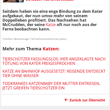
Seitdem haben sie eine enge Bindung zu dem Kater
aufgebaut, der nun umso mehr von seinem
Doppelleben profitiert. Das Nachsehen hat
McCrudden, der seine
Katze
oft nur noch aus der
Ferne beobachten kann.
Titelfoto: Bildmontage: TikTok/Screenshots/mal_photo_
Mehr zum Thema
Katzen
:
TIERSCHÜTZER FASSUNGSLOS: VIER ANGEKLAGTE NACH
TÖTUNG VON KATER FREIGESPROCHEN
KATZE AN BAHNHOF AUSGESETZT: REISENDE ENTDECKT
TIER OHNE WASSER
TODKRANKES KATZENBABY DER MUTTER ENTRISSEN,
JETZT GREIFEN TIERSCHÜTZER EIN
Zurück zur Übersicht