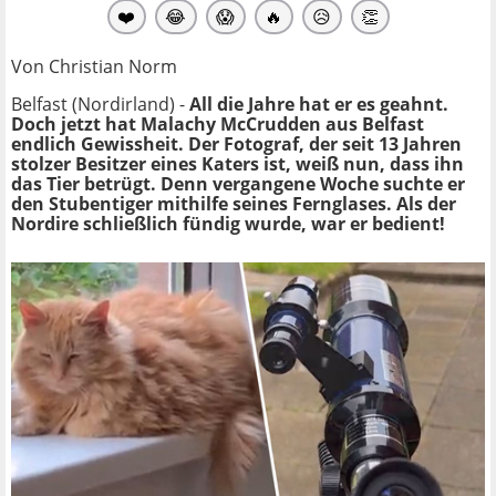
❤️
😂
😱
🔥
😥
👏
Von Christian Norm
Belfast (Nordirland) -
All die Jahre hat er es geahnt.
Doch jetzt hat Malachy McCrudden aus Belfast
endlich Gewissheit. Der Fotograf, der seit 13 Jahren
stolzer Besitzer eines Katers ist, weiß nun, dass ihn
das Tier betrügt. Denn vergangene Woche suchte er
den Stubentiger mithilfe seines Fernglases. Als der
Nordire schließlich fündig wurde, war er bedient!