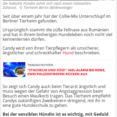
Die hübsche Hündin sehnt sich nach einem liebevollen
Zuhause. ©
Tierheim Berlin (Bildmontage)
Seit über einem Jahr hat der Collie-Mix Unterschlupf im
Berliner Tierheim gefunden.
Ursprünglich stammt die süße Fellnase aus Rumänien
und hat in ihrem bisherigen Hundeleben noch nicht viel
kennenlernen dürfen.
Candy wird von ihren Tierpflegern als unsicherer,
ängstlicher und schreckhafter
Hund
beschrieben.
TIERGESCHICHTEN
"STACHELIG UND SÜSS": IGEL-ALARM BEI REWE, Z
WEI POLIZEISTREIFEN RÜCKEN AUS
So zeigt sich Candy auch beim Tierarzt ängstlich und
muss wegen der Gefahr von Angstaggression beim
Besuch einen Maulkorb tragen. Das Tierheim empfiehlt
Candys zukünftigen Zweibeinern dringend, mit ihr in
eine gute Hundeschule zu gehen.
Bei der sensiblen Hündin ist es wichtig, mit Geduld