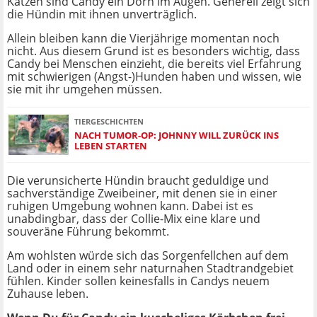
Katzen sind Candy ein Dorn im Augen. Generell zeigt sich
die Hündin mit ihnen unverträglich.
Allein bleiben kann die Vierjährige momentan noch
nicht. Aus diesem Grund ist es besonders wichtig, dass
Candy bei Menschen einzieht, die bereits viel Erfahrung
mit schwierigen (Angst-)Hunden haben und wissen, wie
sie mit ihr umgehen müssen.
TIERGESCHICHTEN
NACH TUMOR-OP: JOHNNY WILL ZURÜCK INS
LEBEN STARTEN
Die verunsicherte Hündin braucht geduldige und
sachverständige Zweibeiner, mit denen sie in einer
ruhigen Umgebung wohnen kann. Dabei ist es
unabdingbar, dass der Collie-Mix eine klare und
souveräne Führung bekommt.
Am wohlsten würde sich das Sorgenfellchen auf dem
Land oder in einem sehr naturnahen Stadtrandgebiet
fühlen. Kinder sollen keinesfalls in Candys neuem
Zuhause leben.