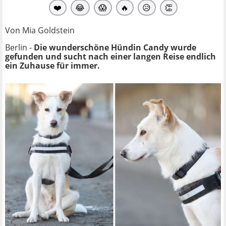
❤️
😂
😱
🔥
😥
👏
Von Mia Goldstein
Berlin -
Die wunderschöne Hündin Candy wurde
gefunden und sucht nach einer langen Reise endlich
ein Zuhause für immer.