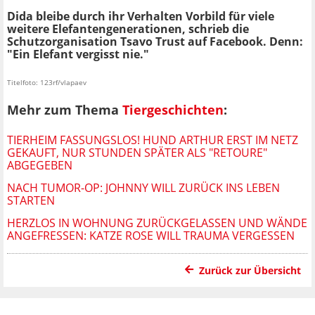
Dida bleibe durch ihr Verhalten Vorbild für viele
weitere Elefantengenerationen, schrieb die
Schutzorganisation Tsavo Trust auf Facebook. Denn:
"Ein Elefant vergisst nie."
Titelfoto: 123rf/vlapaev
Mehr zum Thema
Tiergeschichten
:
TIERHEIM FASSUNGSLOS! HUND ARTHUR ERST IM NETZ
GEKAUFT, NUR STUNDEN SPÄTER ALS "RETOURE"
ABGEGEBEN
NACH TUMOR-OP: JOHNNY WILL ZURÜCK INS LEBEN
STARTEN
HERZLOS IN WOHNUNG ZURÜCKGELASSEN UND WÄNDE
ANGEFRESSEN: KATZE ROSE WILL TRAUMA VERGESSEN
Zurück zur Übersicht