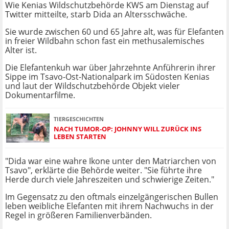
Wie Kenias Wildschutzbehörde KWS am Dienstag auf
Twitter mitteilte, starb Dida an Altersschwäche.
Sie wurde zwischen 60 und 65 Jahre alt, was für Elefanten
in freier Wildbahn schon fast ein methusalemisches
Alter ist.
Die Elefantenkuh war über Jahrzehnte Anführerin ihrer
Sippe im Tsavo-Ost-Nationalpark im Südosten Kenias
und laut der Wildschutzbehörde Objekt vieler
Dokumentarfilme.
TIERGESCHICHTEN
NACH TUMOR-OP: JOHNNY WILL ZURÜCK INS
LEBEN STARTEN
"Dida war eine wahre Ikone unter den Matriarchen von
Tsavo", erklärte die Behörde weiter. "Sie führte ihre
Herde durch viele Jahreszeiten und schwierige Zeiten."
Im Gegensatz zu den oftmals einzelgängerischen Bullen
leben weibliche Elefanten mit ihrem Nachwuchs in der
Regel in größeren Familienverbänden.